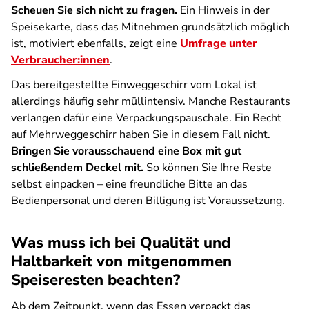
Scheuen Sie sich nicht zu fragen.
Ein Hinweis in der
Speisekarte, dass das Mitnehmen grundsätzlich möglich
ist, motiviert ebenfalls, zeigt eine
Umfrage unter
Verbraucher:innen
.
Das bereitgestellte Einweggeschirr vom Lokal ist
allerdings häufig sehr müllintensiv. Manche Restaurants
verlangen dafür eine Verpackungspauschale. Ein Recht
auf Mehrweggeschirr haben Sie in diesem Fall nicht.
Bringen Sie vorausschauend eine Box mit gut
schließendem Deckel mit.
So können Sie Ihre Reste
selbst einpacken – eine freundliche Bitte an das
Bedienpersonal und deren Billigung ist Voraussetzung.
Was muss ich bei Qualität und
Haltbarkeit von mitgenommen
Speiseresten beachten?
Ab dem Zeitpunkt, wenn das Essen verpackt das