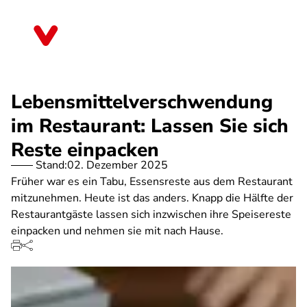
Direkt
zum
Rheinland-Pfalz
Inhalt
Lebensmittelverschwendung
im Restaurant: Lassen Sie sich
Reste einpacken
Stand:
02. Dezember 2025
Früher war es ein Tabu, Essensreste aus dem Restaurant
mitzunehmen. Heute ist das anders. Knapp die Hälfte der
Restaurantgäste lassen sich inzwischen ihre Speisereste
einpacken und nehmen sie mit nach Hause.