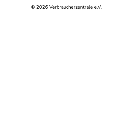
© 2026
Verbraucherzentrale e.V.
@
@