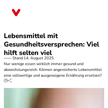
Direkt
zum
Rheinland-Pfalz
Inhalt
Lebensmittel mit
Gesundheitsversprechen: Viel
hilft selten viel
Stand:
14. August 2025
Nur wenige essen wirklich immer gesund und
abwechslungsreich. Können angereicherte Lebensmittel
eine vollwertige und ausgewogene Ernährung ersetzen?