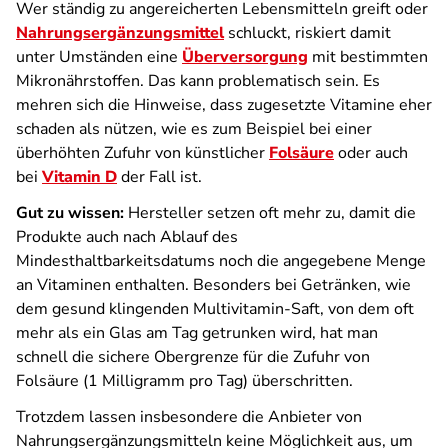
Wer ständig zu angereicherten Lebensmitteln greift oder
Nahrungsergänzungsmittel
schluckt, riskiert damit
unter Umständen eine
Überversorgung
mit bestimmten
Mikronährstoffen. Das kann problematisch sein. Es
mehren sich die Hinweise, dass zugesetzte Vitamine eher
schaden als nützen, wie es zum Beispiel bei einer
überhöhten Zufuhr von künstlicher
Folsäure
oder auch
bei
Vitamin D
der Fall ist.
Gut zu wissen:
Hersteller setzen oft mehr zu, damit die
Produkte auch nach Ablauf des
Mindesthaltbarkeitsdatums noch die angegebene Menge
an Vitaminen enthalten. Besonders bei Getränken, wie
dem gesund klingenden Multivitamin-Saft, von dem oft
mehr als ein Glas am Tag getrunken wird, hat man
schnell die sichere Obergrenze für die Zufuhr von
Folsäure (1 Milligramm pro Tag) überschritten.
Trotzdem lassen insbesondere die Anbieter von
Nahrungsergänzungsmitteln keine Möglichkeit aus, um