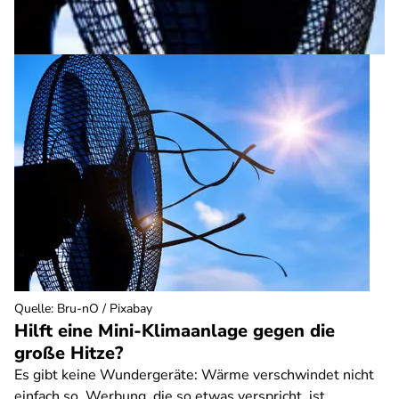
Quelle
:
Bru-nO / Pixabay
Hilft eine Mini-Klimaanlage gegen die
große Hitze?
Es gibt keine Wundergeräte: Wärme verschwindet nicht
einfach so. Werbung, die so etwas verspricht, ist