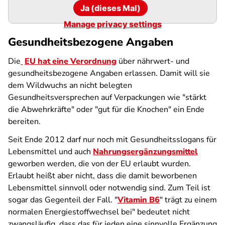
Ja (dieses Mal)
Manage privacy settings
Gesundheitsbezogene Angaben
Die
EU hat eine Verordnung
über nährwert- und
gesundheitsbezogene Angaben erlassen. Damit will sie
dem Wildwuchs an nicht belegten
Gesundheitsversprechen auf Verpackungen wie "stärkt
die Abwehrkräfte" oder "gut für die Knochen" ein Ende
bereiten.
Seit Ende 2012 darf nur noch mit Gesundheitsslogans für
Lebensmittel und auch
Nahrungsergänzungsmittel
geworben werden, die von der EU erlaubt wurden.
Erlaubt heißt aber nicht, dass die damit beworbenen
Lebensmittel sinnvoll oder notwendig sind. Zum Teil ist
sogar das Gegenteil der Fall. "
Vitamin B6
" trägt zu einem
normalen Energiestoffwechsel bei" bedeutet nicht
zwangsläufig, dass das für jeden eine sinnvolle Ergänzung