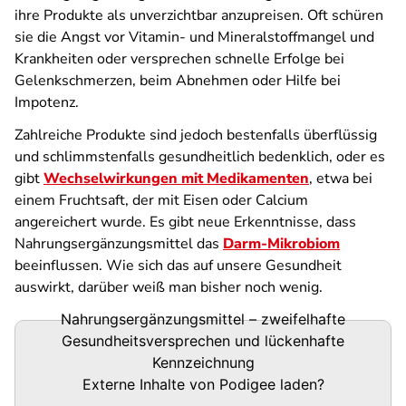
ihre Produkte als unverzichtbar anzupreisen. Oft schüren
sie die Angst vor Vitamin- und Mineralstoffmangel und
Krankheiten oder versprechen schnelle Erfolge bei
Gelenkschmerzen, beim Abnehmen oder Hilfe bei
Impotenz.
Zahlreiche Produkte sind jedoch bestenfalls überflüssig
und schlimmstenfalls gesundheitlich bedenklich, oder es
gibt
Wechselwirkungen mit Medikamenten
, etwa bei
einem Fruchtsaft, der mit Eisen oder Calcium
angereichert wurde. Es gibt neue Erkenntnisse, dass
Nahrungsergänzungsmittel das
Darm-Mikrobiom
beeinflussen. Wie sich das auf unsere Gesundheit
auswirkt, darüber weiß man bisher noch wenig.
Nahrungsergänzungsmittel – zweifelhafte
Podigee-
Gesundheitsversprechen und lückenhafte
URL
Kennzeichnung
Externe Inhalte von
Podigee
laden?