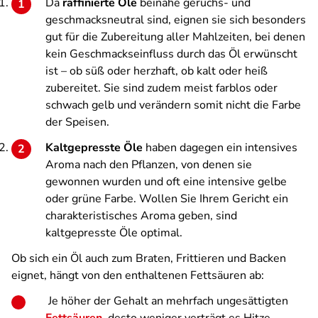
Da
raffinierte Öle
beinahe geruchs- und
geschmacksneutral sind, eignen sie sich besonders
gut für die Zubereitung aller Mahlzeiten, bei denen
kein Geschmackseinfluss durch das Öl erwünscht
ist – ob süß oder herzhaft, ob kalt oder heiß
zubereitet. Sie sind zudem meist farblos oder
schwach gelb und verändern somit nicht die Farbe
der Speisen.
Kaltgepresste Öle
haben dagegen ein intensives
Aroma nach den Pflanzen, von denen sie
gewonnen wurden und oft eine intensive gelbe
oder grüne Farbe. Wollen Sie Ihrem Gericht ein
charakteristisches Aroma geben, sind
kaltgepresste Öle optimal.
Ob sich ein Öl auch zum Braten, Frittieren und Backen
eignet, hängt von den enthaltenen Fettsäuren ab:
Je höher der Gehalt an mehrfach ungesättigten