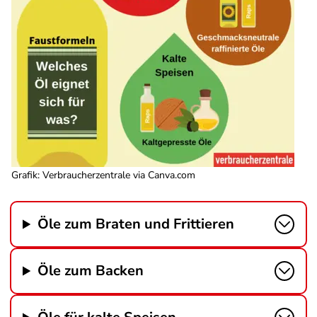
Grafik: Verbraucherzentrale via Canva.com
Öle zum Braten und Frittieren
Öle zum Backen