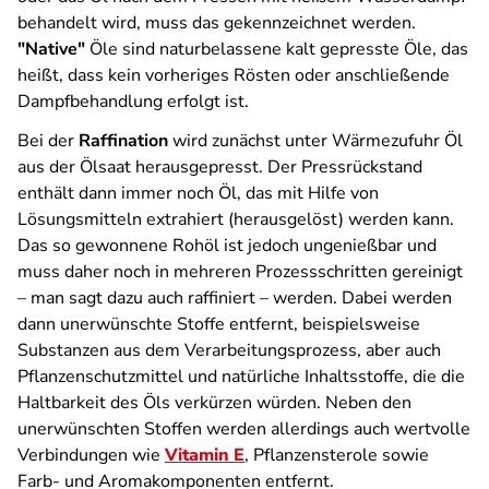
behandelt wird, muss das gekennzeichnet werden.
"Native"
Öle sind naturbelassene kalt gepresste Öle, das
heißt, dass kein vorheriges Rösten oder anschließende
Dampfbehandlung erfolgt ist.
Bei der
Raffination
wird zunächst unter Wärmezufuhr Öl
aus der Ölsaat herausgepresst. Der Pressrückstand
enthält dann immer noch Öl, das mit Hilfe von
Lösungsmitteln extrahiert (herausgelöst) werden kann.
Das so gewonnene Rohöl ist jedoch ungenießbar und
muss daher noch in mehreren Prozessschritten gereinigt
– man sagt dazu auch raffiniert – werden. Dabei werden
dann unerwünschte Stoffe entfernt, beispielsweise
Substanzen aus dem Verarbeitungsprozess, aber auch
Pflanzenschutzmittel und natürliche Inhaltsstoffe, die die
Haltbarkeit des Öls verkürzen würden. Neben den
unerwünschten Stoffen werden allerdings auch wertvolle
Verbindungen wie
Vitamin E
, Pflanzensterole sowie
Farb- und Aromakomponenten entfernt.