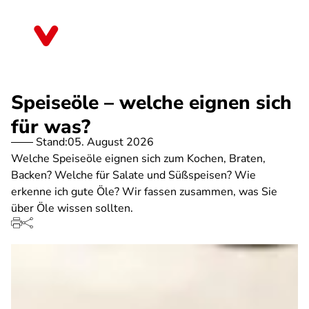
Direkt
zum
Rheinland-Pfalz
Inhalt
Speiseöle – welche eignen sich
für was?
Stand:
05. August 2026
Welche Speiseöle eignen sich zum Kochen, Braten,
Backen? Welche für Salate und Süßspeisen? Wie
erkenne ich gute Öle? Wir fassen zusammen, was Sie
über Öle wissen sollten.