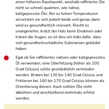
einen höheren Rauchpunkt, weshalb raffinierte Öle
nicht so schnell qualmen, wie native,
kaltgepresste Öle. Bei zu hohen Temperaturen
zersetzten sie sich jedoch beide und genau dann
wird es gesundheitlich relevant. Riecht es
unangenehm, kratzt der Hals beim Einatmen oder
tränen die Augen, so ist dies ein Indiz dafür, dass
sich gesundheitsschädliche Substanzen gebildet
haben.
Egal ob Sie raffiniertes natives oder kaltgepresstes
Öl verwenden, eine Überhitzung (höher als 200
Grad Celsius
) sollte grundsätzlich vermieden
werden. Braten bei 130 bis 140
Grad Celsius
und
Frittieren bei 160 bis 170
Grad Celsius
können als
Orientierung dienen. Auch sollten Öle nicht
abkühlen und anschließend mehrmals erhitzt
werden.