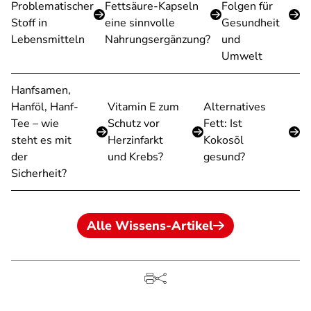
Problematischer
Fettsäure-Kapseln
Folgen für
Stoff in
eine sinnvolle
Gesundheit
Lebensmitteln
Nahrungsergänzung?
und
Umwelt
Hanfsamen,
Hanföl, Hanf-
Vitamin E zum
Alternatives
Tee – wie
Schutz vor
Fett: Ist
steht es mit
Herzinfarkt
Kokosöl
der
und Krebs?
gesund?
Sicherheit?
Alle Wissens-Artikel