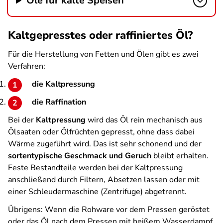
Öle für kalte Speisen
Kaltgepresstes oder raffiniertes Öl?
Für die Herstellung von Fetten und Ölen gibt es zwei
Verfahren:
die Kaltpressung
die Raffination
Bei der
Kaltpressung
wird das Öl rein mechanisch aus
Ölsaaten oder Ölfrüchten gepresst, ohne dass dabei
Wärme zugeführt wird. Das ist sehr schonend und der
sortentypische Geschmack und Geruch
bleibt erhalten.
Feste Bestandteile werden bei der Kaltpressung
anschließend durch Filtern, Absetzen lassen oder mit
einer Schleudermaschine (Zentrifuge) abgetrennt.
Übrigens: Wenn die Rohware vor dem Pressen geröstet
oder das Öl nach dem Pressen mit heißem Wasserdampf