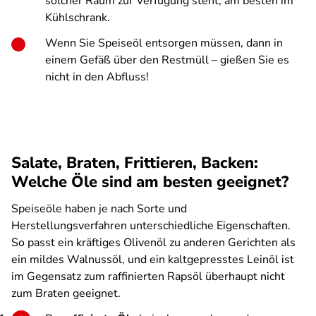
solcher Raum zur Verfügung steht, am besten im
Kühlschrank.
Wenn Sie Speiseöl entsorgen müssen, dann in
einem Gefäß über den Restmüll – gießen Sie es
nicht in den Abfluss!
Salate, Braten, Frittieren, Backen:
Welche Öle sind am besten geeignet?
Speiseöle haben je nach Sorte und
Herstellungsverfahren unterschiedliche Eigenschaften.
So passt ein kräftiges Olivenöl zu anderen Gerichten als
ein mildes Walnussöl, und ein kaltgepresstes Leinöl ist
im Gegensatz zum raffinierten Rapsöl überhaupt nicht
zum Braten geeignet.