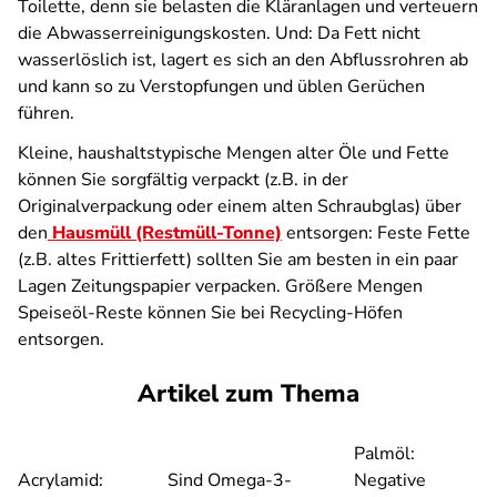
Toilette, denn sie belasten die Kläranlagen und verteuern
die Abwasserreinigungskosten. Und: Da Fett nicht
wasserlöslich ist, lagert es sich an den Abflussrohren ab
und kann so zu Verstopfungen und üblen Gerüchen
führen.
Kleine, haushaltstypische Mengen alter Öle und Fette
können Sie sorgfältig verpackt (z.B. in der
Originalverpackung oder einem alten Schraubglas) über
den
Hausmüll (Restmüll-Tonne)
entsorgen: Feste Fette
(z.B. altes Frittierfett) sollten Sie am besten in ein paar
Lagen Zeitungspapier verpacken. Größere Mengen
Speiseöl-Reste können Sie bei Recycling-Höfen
entsorgen.
Artikel zum Thema
Palmöl:
Acrylamid:
Sind Omega-3-
Negative