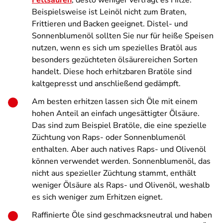
Fettsäuren
, desto weniger verträgt es Hitze.
Beispielsweise ist Leinöl nicht zum Braten,
Frittieren und Backen geeignet. Distel- und
Sonnenblumenöl sollten Sie nur für heiße Speisen
nutzen, wenn es sich um spezielles Bratöl aus
besonders gezüchteten ölsäurereichen Sorten
handelt. Diese hoch erhitzbaren Bratöle sind
kaltgepresst und anschließend gedämpft.
Am besten erhitzen lassen sich Öle mit einem
hohen Anteil an einfach ungesättigter Ölsäure.
Das sind zum Beispiel Bratöle, die eine spezielle
Züchtung von Raps- oder Sonnenblumenöl
enthalten. Aber auch natives Raps- und Olivenöl
können verwendet werden. Sonnenblumenöl, das
nicht aus spezieller Züchtung stammt, enthält
weniger Ölsäure als Raps- und Olivenöl, weshalb
es sich weniger zum Erhitzen eignet.
Raffinierte Öle sind geschmacksneutral und haben