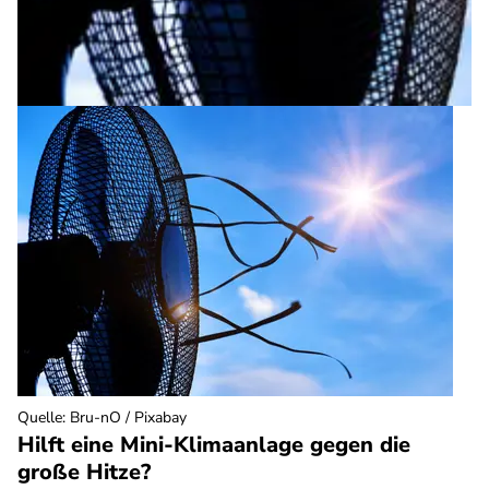
Quelle
:
Bru-nO / Pixabay
Hilft eine Mini-Klimaanlage gegen die
große Hitze?