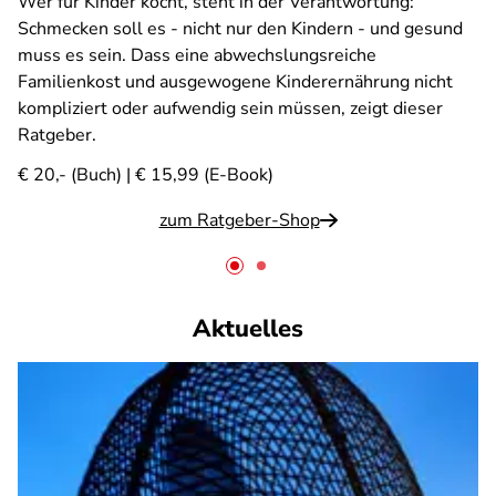
Wer für Kinder kocht, steht in der Verantwortung:
Schmecken soll es - nicht nur den Kindern - und gesund
muss es sein. Dass eine abwechslungsreiche
Familienkost und ausgewogene Kinderernährung nicht
kompliziert oder aufwendig sein müssen, zeigt dieser
Ratgeber.
€ 20,- (Buch) | € 15,99 (E-Book)
zum Ratgeber-Shop
Aktuelles