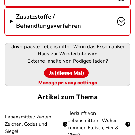
Zusatzstoffe /
Behandlungsverfahren
Podigee-
Unverpackte Lebensmittel: Wenn das Essen außer
URL
Haus zur Wundertüte wird
Externe Inhalte von
Podigee
laden?
Ja (dieses Mal)
Manage privacy settings
Artikel zum Thema
Herkunft von
Lebensmittel: Zahlen,
Lebensmitteln: Woher
Zeichen, Codes und
kommen Fleisch, Eier &
Siegel