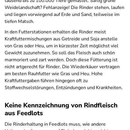
tausend bis zu 100.000 Tiere gemästet. Saftig grüne
Weidelandschaft? Fehlanzeige! Die Rinder stehen, laufen
und liegen vorwiegend auf Erde und Sand, teilweise im
tiefen Matsch.
In den Futterstationen erhalten die Rinder meist
Kraftfuttermischungen aus Getreide und Soja anstelle
von Gras oder Heu, um in kürzester Zeit möglichst viel
Gewicht zuzunehmen. So soll das Fleisch auch schön
marmoriert und zart werden. Doch diese Fütterung ist
nicht artgerecht für Rinder. Die Wiederkäuer vertragen
am besten Rauhfutter wie Gras und Heu. Hohe
Kraftfuttergaben führen hingegen oft zu
Stoffwechselstörungen, Entzündungen und Krankheiten.
Keine Kennzeichnung von Rindfleisch
aus Feedlots
Die Rinderhaltung in Feedlots muss, wie andere