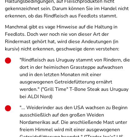
Haltungsbedingungen, auf Fleischprodukten nicht
gekennzeichnet sein. Darum können Sie im Handel nicht
erkennen, ob das Rindfleisch aus Feedlots stammt.
Manchmal gibt es vage Hinweise auf die Haltung in
Feedlots. Doch wer noch nie von dieser Art der
Rindermast gehört hat, wird diese Andeutungen (
in
kursiv
) nicht erkennen, geschweige denn verstehen:
"Rindfleisch aus Uruguay stammt von Rindern, die
dort in der heimischen Grassteppe aufwachsen
und
in den letzten Monaten mit einer
ausgewogenen Getreidefütterung ernährt
werden.
" ("Grill Time" T-Bone Steak aus Uruguay
bei ALDI Nord)
"... Weiderinder aus den USA wachsen zu Beginn
ausschließlich auf den großen Weiden
Nordamerikas auf.
Die anschließende Mast unter
freiem Himmel wird mit einer ausgewogenen