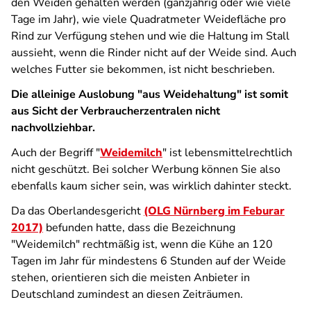
den Weiden gehalten werden (ganzjährig oder wie viele
Tage im Jahr), wie viele Quadratmeter Weidefläche pro
Rind zur Verfügung stehen und wie die Haltung im Stall
aussieht, wenn die Rinder nicht auf der Weide sind. Auch
welches Futter sie bekommen, ist nicht beschrieben.
Die alleinige Auslobung "aus Weidehaltung" ist somit
aus Sicht der Verbraucherzentralen nicht
nachvollziehbar.
Auch der Begriff "
Weidemilch
" ist lebensmittelrechtlich
nicht geschützt. Bei solcher Werbung können Sie also
ebenfalls kaum sicher sein, was wirklich dahinter steckt.
Da das Oberlandesgericht
(OLG Nürnberg im Feburar
2017)
befunden hatte, dass die Bezeichnung
"Weidemilch" rechtmäßig ist, wenn die Kühe an 120
Tagen im Jahr für mindestens 6 Stunden auf der Weide
stehen, orientieren sich die meisten Anbieter in
Deutschland zumindest an diesen Zeiträumen.