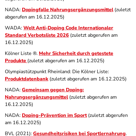
NADA:
Dopingfalle Nahrungsergänzungsmittel
(zuletzt
abgerufen am 16.12.2025)
WADA:
Welt Anti-Doping Code Internationaler
Standard Verbotsliste 2026
(zuletzt abgerufen am
16.12.2025)
Kölner Liste ®.
Mehr Sicherheit durch getestete
Produkte
(zuletzt abgerufen am 16.12.2025)
Olympiastützpunkt Rheinland: Die Kölner Liste:
Produktdatenbank
(zuletzt abgerufen am 16.12.2025)
NADA:
Gemeinsam gegen Doping:
Nahrungsergänzungsmittel
(zuletzt abgerufen am
16.12.2025)
NADA:
Doping-Prävention im Sport
(zuletzt abgerufen
am 16.12.2025)
BVL (2021):
Gesundheitsrisiken bei Sportlernahrung
.