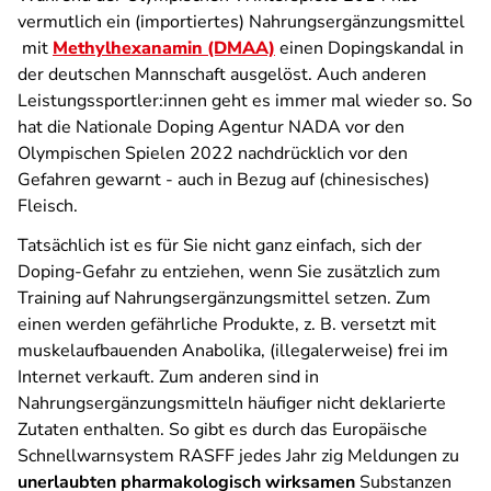
vermutlich ein (importiertes) Nahrungs­ergänzungs­mittel
mit
Methyl­hexanamin (DMAA)
einen Dopingskandal in
der deutschen Mannschaft ausgelöst. Auch anderen
Leistungssportler:innen geht es immer mal wieder so. So
hat die Nationale Doping Agentur NADA vor den
Olympischen Spielen 2022 nachdrücklich vor den
Gefahren gewarnt - auch in Bezug auf (chinesisches)
Fleisch.
Tatsächlich ist es für Sie nicht ganz einfach, sich der
Doping-Gefahr zu entziehen, wenn Sie zusätzlich zum
Training auf Nahrungsergänzungsmittel setzen. Zum
einen werden gefährliche Produkte, z. B. versetzt mit
muskelaufbauenden Anabolika, (illegalerweise) frei im
Internet verkauft. Zum anderen sind in
Nahrungsergänzungsmitteln häufiger nicht deklarierte
Zutaten enthalten. So gibt es durch das Europäische
Schnellwarnsystem RASFF jedes Jahr zig Meldungen zu
unerlaubten pharmakologisch wirksamen
Substanzen