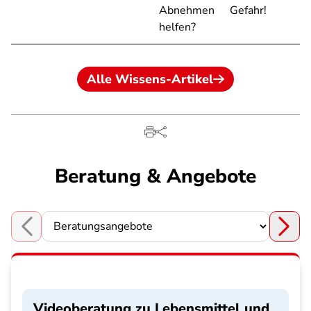
Abnehmen
Gefahr!
helfen?
Alle Wissens-Artikel
Beratung & Angebote
Choose a section
Videoberatung zu Lebensmittel und