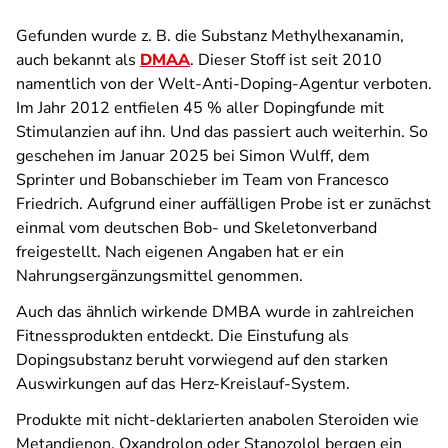
Gefunden wurde z. B. die Substanz Methylhexanamin,
auch bekannt als
DMAA
. Dieser Stoff ist seit 2010
namentlich von der Welt-Anti-Doping-Agentur verboten.
Im Jahr 2012 entfielen 45 % aller Dopingfunde mit
Stimulanzien auf ihn. Und das passiert auch weiterhin. So
geschehen im Januar 2025 bei Simon Wulff, dem
Sprinter und Bobanschieber im Team von Francesco
Friedrich. Aufgrund einer auffälligen Probe ist er zunächst
einmal vom deutschen Bob- und Skeletonverband
freigestellt. Nach eigenen Angaben hat er ein
Nahrungsergänzungsmittel genommen.
Auch das ähnlich wirkende DMBA wurde in zahlreichen
Fitnessprodukten entdeckt. Die Einstufung als
Dopingsubstanz beruht vorwiegend auf den starken
Auswirkungen auf das Herz-Kreislauf-System.
Produkte mit nicht-deklarierten anabolen Steroiden wie
Metandienon, Oxandrolon oder Stanozolol bergen ein