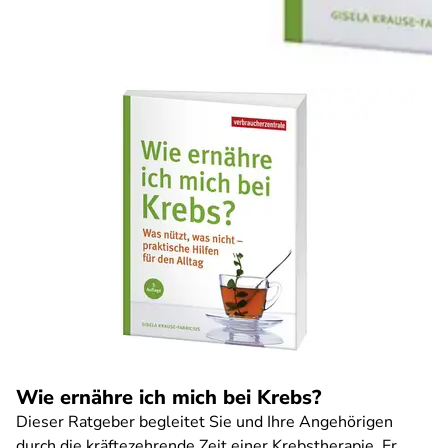
Wie ernähre ich mich bei Krebs?
Dieser Ratgeber begleitet Sie und Ihre Angehörigen
durch die kräftezehrende Zeit einer Krebstherapie. Er