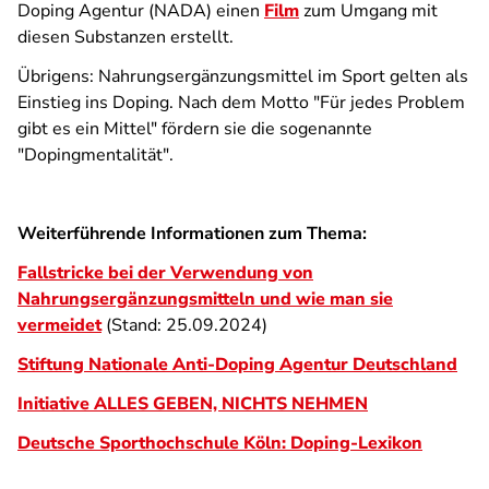
Doping Agentur (NADA) einen
Film
zum Umgang mit
diesen Substanzen erstellt.
Übrigens: Nahrungs­ergänzungs­mittel im Sport gelten als
Einstieg ins Doping. Nach dem Motto "Für jedes Problem
gibt es ein Mittel" fördern sie die sogenannte
"Dopingmentalität".
Weiterführende Informationen zum Thema:
Fallstricke bei der Verwendung von
Nahrungsergänzungsmitteln und wie man sie
vermeidet
(Stand: 25.09.2024)
Stiftung Nationale Anti-Doping Agentur Deutschland
Initiative ALLES GEBEN, NICHTS NEHMEN
Deutsche Sporthochschule Köln: Doping-Lexikon