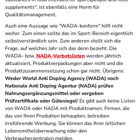
supplements", ist ebenfalls eine Norm für
Qualitätsmanagement.
Auch eine Aussage wie "WADA-konform" hilft nicht
weiter. Zum einen sollte das im Sport-Bereich eigentlich
selbstverständlich sein. Zum anderen stellt sich die
Frage, auf welches Jahr sich das denn bezieht. Die
WADA- bzw.
NADA-Verbotslisten
werden jährlich
aktualisiert, Produktverpackungen aber nicht und die
Produktzusammensetzung schon gar nicht. Übrigens:
Weder World Anti Doping Agency (WADA) noch
Nationale Anti Doping Agentur (NADA) prüfen
Nahrungsergänzungsmittel oder vergeben
Prüfzertifikate oder Gütesiegel
! Es gibt auch keine Listen
von WADA oder NADA mit Produktnamen. Firmen, die
das von Ihren Produkten behaupten, betreiben
irreführende Werbung. Sie können das Ihrer örtlichen
Lebensmittelüberwachung oder den
Verbraucherzentralen melden.