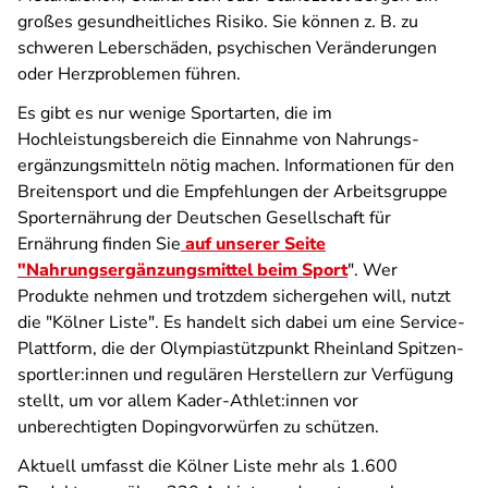
großes gesundheitliches Risiko. Sie können z. B. zu
schweren Leberschäden, psychischen Veränderungen
oder Herzproblemen führen.
Es gibt es nur wenige Sportarten, die im
Hochleistungsbereich die Einnahme von Nahrungs­
ergänzungs­mitteln nötig machen. Informationen für den
Breitensport und die Empfehlungen der Arbeitsgruppe
Sporternährung der Deutschen Gesellschaft für
Ernährung finden Sie
auf unserer Seite
"Nahrungsergänzungsmittel beim Sport
". Wer
Produkte nehmen und trotzdem sichergehen will, nutzt
die "Kölner Liste". Es handelt sich dabei um eine Service-
Plattform, die der Olympia­stützpunkt Rheinland Spitzen­
sportler:innen und regulären Herstellern zur Verfügung
stellt, um vor allem Kader-Athlet:innen vor
unberechtigten Dopingvorwürfen zu schützen.
Aktuell umfasst die Kölner Liste mehr als 1.600