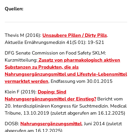
Quellen:
Thevis M (2016):
Unsaubere Pillen / Dirty Pills
.
Aktuelle Ernährungsmedizin 41(S 01): 19-S21
DFG Senate Commission on Food Safety SKLM:
Kurzmitteilung:
Zusatz von pharmakologisch aktiven
Substanzen zu Produkten, die als
Nahrungsergänzungsmittel und Lifestyle-Lebensmittel
vermarktet werden
, Endfassung vom 30.01.2015
Klein F (2019):
Doping: Sind
Nahrungsergänzungsmittel der Einstieg?
Bericht vom
20. Interdisziplinären Kongress für Suchtmedizin. Medical
Tribune, 13.10.2019 (zuletzt abgerufen am 16.12.2025)
DOSB:
Nahrungsergänzungsmittel
, Juni 2014 (zuletzt
abgerufen am 16.12.2025)