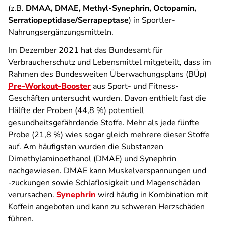
(z.B.
DMAA, DMAE, Methyl-Synephrin, Octopamin,
Serratiopeptidase/Serrapeptase
) in Sportler-
Nahrungsergänzungsmitteln.
Im Dezember 2021 hat das Bundesamt für
Verbraucherschutz und Lebensmittel mitgeteilt, dass im
Rahmen des Bundesweiten Überwachungsplans (BÜp)
Pre-Workout-Booster
aus Sport- und Fitness-
Geschäften untersucht wurden. Davon enthielt fast die
Hälfte der Proben (44,8 %) potentiell
gesundheitsgefährdende Stoffe. Mehr als jede fünfte
Probe (21,8 %) wies sogar gleich mehrere dieser Stoffe
auf. Am häufigsten wurden die Substanzen
Dimethylaminoethanol (DMAE) und Synephrin
nachgewiesen. DMAE kann Muskelverspannungen und
‑zuckungen sowie Schlaflosigkeit und Magenschäden
verursachen.
Synephrin
wird häufig in Kombination mit
Koffein angeboten und kann zu schweren Herzschäden
führen.