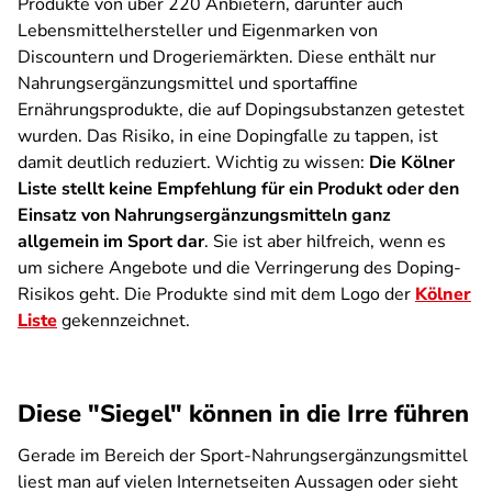
Produkte von über 220 Anbietern, darunter auch
Lebensmittelhersteller und Eigenmarken von
Discountern und Drogeriemärkten. Diese enthält nur
Nahrungs­ergänzungs­mittel und sportaffine
Ernährungsprodukte, die auf Doping­substanzen getestet
wurden. Das Risiko, in eine Dopingfalle zu tappen, ist
damit deutlich reduziert. Wichtig zu wissen:
Die Kölner
Liste stellt keine Empfehlung für ein Produkt oder den
Einsatz von Nahrungs­ergänzung­smitteln ganz
allgemein im Sport dar
. Sie ist aber hilfreich, wenn es
um sichere Angebote und die Verringerung des Doping-
Risikos geht. Die Produkte sind mit dem Logo der
Kölner
Liste
gekennzeichnet.
Diese "Siegel" können in die Irre führen
Gerade im Bereich der Sport-Nahrungsergänzungsmittel
liest man auf vielen Internetseiten Aussagen oder sieht