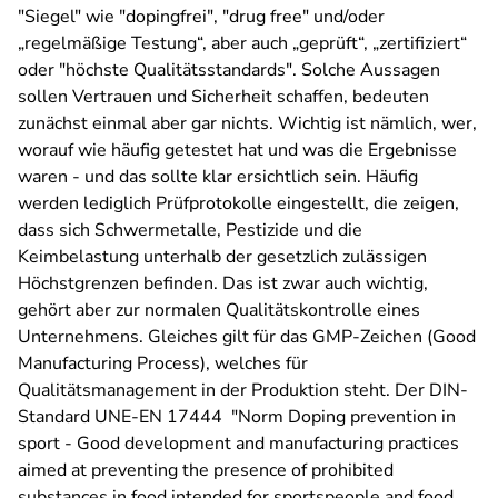
"Siegel" wie "dopingfrei", "drug free" und/oder
„regelmäßige Testung“, aber auch „geprüft“, „zertifiziert“
oder "höchste Qualitätsstandards". Solche Aussagen
sollen Vertrauen und Sicherheit schaffen, bedeuten
zunächst einmal aber gar nichts. Wichtig ist nämlich, wer,
worauf wie häufig getestet hat und was die Ergebnisse
waren - und das sollte klar ersichtlich sein. Häufig
werden lediglich Prüfprotokolle eingestellt, die zeigen,
dass sich Schwermetalle, Pestizide und die
Keimbelastung unterhalb der gesetzlich zulässigen
Höchstgrenzen befinden. Das ist zwar auch wichtig,
gehört aber zur normalen Qualitätskontrolle eines
Unternehmens. Gleiches gilt für das GMP-Zeichen (Good
Manufacturing Process), welches für
Qualitätsmanagement in der Produktion steht. Der DIN-
Standard UNE-EN 17444 "Norm
Doping prevention in
sport - Good development and manufacturing practices
aimed at preventing the presence of prohibited
substances in food intended for sportspeople and food