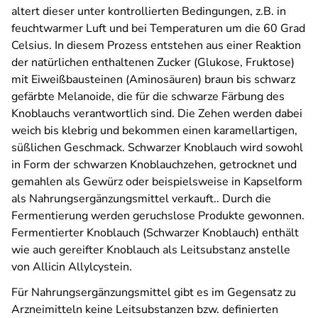
altert dieser unter kontrollierten Bedingungen, z.B. in
feuchtwarmer Luft und bei Temperaturen um die 60 Grad
Celsius. In diesem Prozess entstehen aus einer Reaktion
der natürlichen enthaltenen Zucker (Glukose, Fruktose)
mit Eiweißbausteinen (Aminosäuren) braun bis schwarz
gefärbte Melanoide, die für die schwarze Färbung des
Knoblauchs verantwortlich sind. Die Zehen werden dabei
weich bis klebrig und bekommen einen karamellartigen,
süßlichen Geschmack. Schwarzer Knoblauch wird sowohl
in Form der schwarzen Knoblauchzehen, getrocknet und
gemahlen als Gewürz oder beispielsweise in Kapselform
als Nahrungsergänzungsmittel verkauft.. Durch die
Fermentierung werden geruchslose Produkte gewonnen.
Fermentierter Knoblauch (Schwarzer Knoblauch) enthält
wie auch gereifter Knoblauch als Leitsubstanz anstelle
von Allicin Allylcystein.
Für Nahrungsergänzungsmittel gibt es im Gegensatz zu
Arzneimitteln keine Leitsubstanzen bzw. definierten