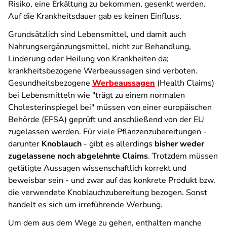
Risiko, eine Erkältung zu bekommen, gesenkt werden.
Auf die Krankheitsdauer gab es keinen Einfluss.
Grundsätzlich sind Lebensmittel, und damit auch
Nahrungsergänzungsmittel, nicht zur Behandlung,
Linderung oder Heilung von Krankheiten da;
krankheitsbezogene Werbeaussagen sind verboten.
Gesundheitsbezogene
Werbeaussagen
(Health Claims)
bei Lebensmitteln wie "trägt zu einem normalen
Cholesterinspiegel bei" müssen von einer europäischen
Behörde (EFSA) geprüft und anschließend von der EU
zugelassen werden. Für viele Pflanzenzubereitungen -
darunter
Knoblauch
- gibt es allerdings
bisher weder
zugelassene noch abgelehnte Claims
. Trotzdem müssen
getätigte Aussagen wissenschaftlich korrekt und
beweisbar sein - und zwar auf das konkrete Produkt bzw.
die verwendete Knoblauchzubereitung bezogen. Sonst
handelt es sich um irreführende Werbung.
Um dem aus dem Wege zu gehen, enthalten manche