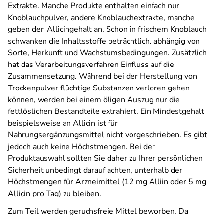
Extrakte. Manche Produkte enthalten einfach nur
Knoblauchpulver, andere Knoblauchextrakte, manche
geben den Allicingehalt an. Schon in frischem Knoblauch
schwanken die Inhaltsstoffe beträchtlich, abhängig von
Sorte, Herkunft und Wachstumsbedingungen. Zusätzlich
hat das Verarbeitungsverfahren Einfluss auf die
Zusammensetzung. Während bei der Herstellung von
Trockenpulver flüchtige Substanzen verloren gehen
können, werden bei einem öligen Auszug nur die
fettlöslichen Bestandteile extrahiert. Ein Mindestgehalt
beispielsweise an Allicin ist für
Nahrungsergänzungsmittel nicht vorgeschrieben. Es gibt
jedoch auch keine Höchstmengen. Bei der
Produktauswahl sollten Sie daher zu Ihrer persönlichen
Sicherheit unbedingt darauf achten, unterhalb der
Höchstmengen für Arzneimittel (12 mg Alliin oder 5 mg
Allicin pro Tag) zu bleiben.
Zum Teil werden geruchsfreie Mittel beworben. Da