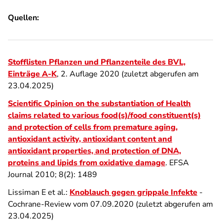
Quellen:
Stofflisten Pflanzen und Pflanzenteile des BVL,
Einträge A-K
, 2. Auflage 2020 (zuletzt abgerufen am
23.04.2025)
Scientific Opinion on the substantiation of Health
claims related
to various food(s)/food constituent(s)
and protection of cells from premature aging,
antioxidant activity, antioxidant content and
antioxidant properties, and protection of DNA,
proteins and lipids from oxidative damage
. EFSA
Journal 2010; 8(2): 1489
Lissiman E et al.:
Knoblauch gegen grippale Infekte
-
Cochrane-Review vom 07.09.2020 (zuletzt abgerufen am
23.04.2025)