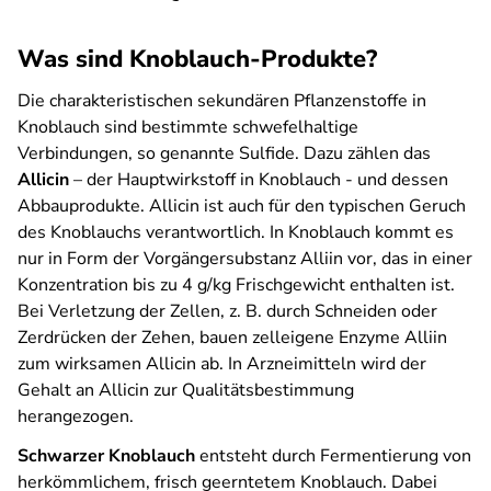
Was sind Knoblauch-Produkte?
Die charakteristischen sekundären Pflanzenstoffe in
Knoblauch sind bestimmte schwefelhaltige
Verbindungen, so genannte Sulfide. Dazu zählen das
Allicin
– der Hauptwirkstoff in Knoblauch - und dessen
Abbauprodukte. Allicin ist auch für den typischen Geruch
des Knoblauchs verantwortlich. In Knoblauch kommt es
nur in Form der Vorgängersubstanz Alliin vor, das in einer
Konzentration bis zu 4 g/kg Frischgewicht enthalten ist.
Bei Verletzung der Zellen, z. B. durch Schneiden oder
Zerdrücken der Zehen, bauen zelleigene Enzyme Alliin
zum wirksamen Allicin ab. In Arzneimitteln wird der
Gehalt an Allicin zur Qualitätsbestimmung
herangezogen.
Schwarzer Knoblauch
entsteht durch Fermentierung von
herkömmlichem, frisch geerntetem Knoblauch. Dabei