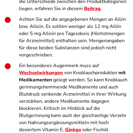
die Unterschiede zwischen den Produktkategorien
liegen, erfahren Sie in diesem
Beitrag
.
Achten Sie auf die angegebenen Mengen an Alliin
bzw. Allicin. Es sollten weniger als 12 mg Alliin
oder 5 mg Allicin pro Tagesdosis (Höchstmengen
für Arzneimittel) enthalten sein. Mengenangaben
für diese beiden Substanzen sind jedoch nicht
vorgeschrieben.
Ein besonderes Augenmerk muss auf
Wechselwirkungen
von Knoblauchprodukten
mit
Medikamenten
gelegt werden. So kann Knoblauch
gerinnungshemmende Medikamente und auch
Blutdruck senkende Arzneimittel in ihrer Wirkung
verstärken, andere Medikamente dagegen
blockieren. Kritisch im Hinblick auf die
Blutgerinnung kann auch der gleichzeitige Verzehr
von Nahrungsergänzungsmitteln mit hoch
dosiertem Vitamin E,
Ginkgo
oder Fischöl