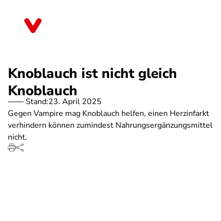
Direkt
zum
Rheinland-Pfalz
Inhalt
Knoblauch ist nicht gleich
Knoblauch
Stand:
23. April 2025
Gegen Vampire mag Knoblauch helfen, einen Herzinfarkt
verhindern können zumindest Nahrungsergänzungsmittel
nicht.