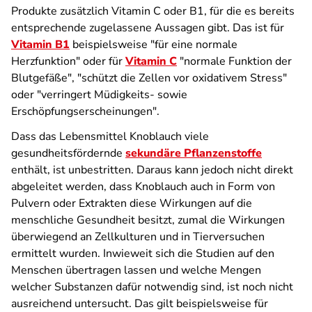
Produkte zusätzlich Vitamin C oder B1, für die es bereits
entsprechende zugelassene Aussagen gibt. Das ist für
Vitamin B1
beispielsweise "für eine normale
Herzfunktion" oder für
Vitamin C
"normale Funktion der
Blutgefäße", "schützt die Zellen vor oxidativem Stress"
oder "verringert Müdigkeits- sowie
Erschöpfungserscheinungen".
Dass das Lebensmittel Knoblauch viele
gesundheitsfördernde
sekundäre Pflanzenstoffe
enthält, ist unbestritten. Daraus kann jedoch nicht direkt
abgeleitet werden, dass Knoblauch auch in Form von
Pulvern oder Extrakten diese Wirkungen auf die
menschliche Gesundheit besitzt, zumal die Wirkungen
überwiegend an Zellkulturen und in Tierversuchen
ermittelt wurden. Inwieweit sich die Studien auf den
Menschen übertragen lassen und welche Mengen
welcher Substanzen dafür notwendig sind, ist noch nicht
ausreichend untersucht. Das gilt beispielsweise für