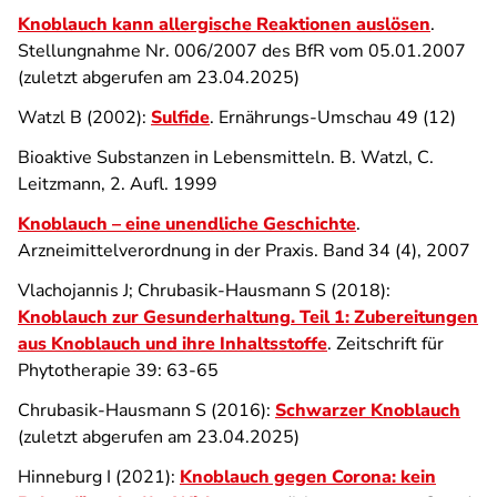
Knoblauch kann allergische Reaktionen auslösen
.
Stellungnahme Nr. 006/2007 des BfR vom 05.01.2007
(zuletzt abgerufen am 23.04.2025)
Watzl B (2002):
Sulfide
. Ernährungs-Umschau 49 (12)
Bioaktive Substanzen in Lebensmitteln. B. Watzl, C.
Leitzmann, 2. Aufl. 1999
Knoblauch – eine unendliche Geschichte
.
Arzneimittelverordnung in der Praxis. Band 34 (4), 2007
Vlachojannis J; Chrubasik-Hausmann S (2018):
Knoblauch zur Gesunderhaltung. Teil 1: Zubereitungen
aus Knoblauch und ihre Inhaltsstoffe
. Zeitschrift für
Phytotherapie 39: 63-65
Chrubasik-Hausmann S (2016):
Schwarzer Knoblauch
(zuletzt abgerufen am 23.04.2025)
Hinneburg I (2021):
Knoblauch gegen Corona: kein