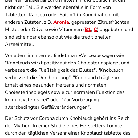
Bei Nahrungsergänzungsmitteln mit Knoblauch ist das
nicht der Fall. Sie werden ebenfalls in Form von
Tabletten, Kapseln oder Saft oft in Kombination mit
anderen Zutaten, z.B.
Aronia
, gepressten Zitrusfrüchten,
Mistel oder Olive sowie Vitaminen (
B1
,
C
) angeboten und
sind scheinbar ebenso gut wie die traditionellen
Arzneimittel.
Vor allem im Internet findet man Werbeaussagen wie
"Knoblauch wirkt positiv auf den Cholesterinspiegel und
verbessert die Fließfähigkeit des Blutes", "Knoblauch
verbessert die Durchblutung", "Knoblauch trägt zum
Erhalt eines gesunden Herzens und normalen
Cholesterinspiegels sowie zur normalen Funktion des
Immunsystems bei" oder "Zur Vorbeugung
altersbedingter Gefäßveränderungen".
Der Schutz vor Corona durch Knoblauch gehört ins Reich
der Mythen. In einer Studie eines Herstellers konnte
durch den täglichen Verzehr einer Knoblauchtablette das