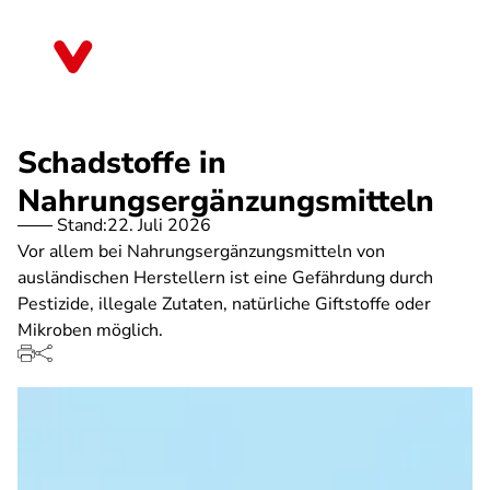
Direkt
zum
Rheinland-Pfalz
Inhalt
Schadstoffe in
Nahrungsergänzungsmitteln
Stand:
22. Juli 2026
Vor allem bei Nahrungsergänzungsmitteln von
ausländischen Herstellern ist eine Gefährdung durch
Pestizide, illegale Zutaten, natürliche Giftstoffe oder
Mikroben möglich.