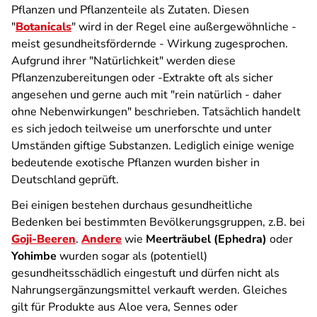
Pflanzen und Pflanzenteile als Zutaten. Diesen
"
Botanicals
" wird in der Regel eine außergewöhnliche -
meist gesundheitsfördernde - Wirkung zugesprochen.
Aufgrund ihrer "Natürlichkeit" werden diese
Pflanzenzubereitungen oder -Extrakte oft als sicher
angesehen und gerne auch mit "rein natürlich - daher
ohne Nebenwirkungen" beschrieben. Tatsächlich handelt
es sich jedoch teilweise um unerforschte und unter
Umständen giftige Substanzen. Lediglich einige wenige
bedeutende exotische Pflanzen wurden bisher in
Deutschland geprüft.
Bei einigen bestehen durchaus gesundheitliche
Bedenken bei bestimmten Bevölkerungsgruppen, z.B. bei
Goji-Beeren
.
Andere
wie
Meerträubel (Ephedra)
oder
Yohimbe
wurden sogar als (potentiell)
gesundheitsschädlich eingestuft und dürfen nicht als
Nahrungsergänzungsmittel verkauft werden. Gleiches
gilt für Produkte aus Aloe vera, Sennes oder