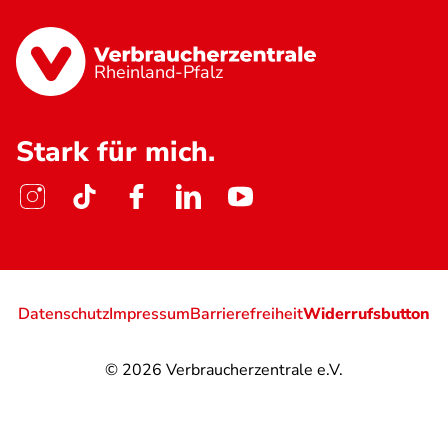
Rheinland-Pfalz
Stark für mich.
Datenschutz
Impressum
Barrierefreiheit
Widerrufsbutton
© 2026
Verbraucherzentrale e.V.