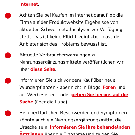
Internet
.
Achten Sie bei Käufen im Internet darauf, ob die
Firma auf der Produktwebsite Ergebnisse von
aktuellen Schwermetallanalysen zur Verfügung
stellt. Das ist keine Pflicht, zeigt aber, dass der
Anbieter sich des Problems bewusst ist.
Aktuelle Verbraucherwarnungen zu
Nahrungsergänzungsmitteln veröffentlichen wir
über
diese Seite
.
Informieren Sie sich vor dem Kauf über neue
Wunderpflanzen - aber nicht in Blogs,
Foren
und
auf Werbeseiten - oder
gehen Sie bei uns auf die
Suche
(über die Lupe).
Bei unerklärlichen Beschwerden und Symptomen
könnte auch ein Nahrungsergänzungsmittel die
Ursache sein.
Informieren Sie Ihre behandelnden
Ärzt:innen
über die Einnahme und zeigen Sie