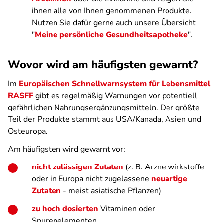
ihnen alle von Ihnen genommenen Produkte.
Nutzen Sie dafür gerne auch unsere Übersicht
"
Meine persönliche Gesundheitsapotheke
".
Wovor wird am häufigsten gewarnt?
Im
Europäischen Schnellwarnsystem für Lebensmittel
RASFF
gibt es regelmäßig Warnungen vor potentiell
gefährlichen Nahrungsergänzungsmitteln. Der größte
Teil der Produkte stammt aus USA/Kanada, Asien und
Osteuropa.
Am häufigsten wird gewarnt vor:
nicht zulässigen Zutaten
(z. B. Arzneiwirkstoffe
oder in Europa nicht zugelassene
neuartige
Zutaten
- meist asiatische Pflanzen)
zu hoch dosierten
Vitaminen oder
Spurenelementen