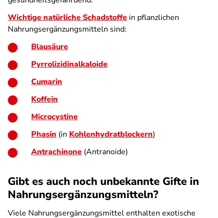
gesundheitsgefährdend.
Wichtige natürliche Schadstoffe
in pflanzlichen
Nahrungsergänzungsmitteln sind:
Blausäure
Pyrrolizidinalkaloide
Cumarin
Koffein
Microcystine
Phasin
(in
Kohlenhydratblockern
)
Antrachinone
(Antranoide)
Gibt es auch noch unbekannte Gifte in
Nahrungsergänzungsmitteln?
Viele Nahrungsergänzungsmittel enthalten exotische