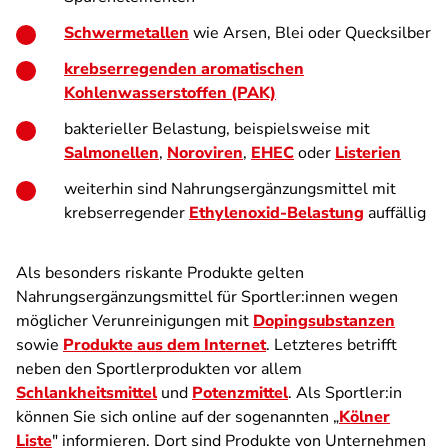
Schwermetallen
wie Arsen, Blei oder Quecksilber
krebserregenden aromatischen
Kohlenwasserstoffen (PAK)
bakterieller Belastung, beispielsweise mit
Salmonellen
,
Noroviren
,
EHEC
oder
Listerien
weiterhin sind Nahrungsergänzungsmittel mit
krebserregender
Ethylenoxid-Belastung
auffällig
Als besonders riskante Produkte gelten
Nahrungsergänzungsmittel für Sportler:innen wegen
möglicher Verunreinigungen mit
Dopingsubstanzen
sowie
Produkte aus dem Internet
. Letzteres betrifft
neben den Sportlerprodukten vor allem
Schlankheitsmittel
und
Potenzmittel
. Als Sportler:in
können Sie sich online auf der sogenannten „
Kölner
Liste
" informieren. Dort sind Produkte von Unternehmen