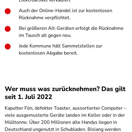
Elektroartikel verkaufen.
Auch der Online-Handel ist zur kostenlosen
Rücknahme verpflichtet.
Bei größeren Alt-Geräten erfolgt die Rücknahme
im Tausch alt gegen neu.
Jede Kommune hält Sammelstellen zur
kostenlosen Abgabe bereit.
Wer muss was zurücknehmen? Das gilt
seit 1. Juli 2022
Kaputter Fön, defekter Toaster, aussortierter Computer –
viele ausgemusterte Geräte landen im Keller oder in der
Mülltonne. Über 200 Millionen alte Handys liegen in
Deutschland ungenutzt in Schubladen. Bislang werden