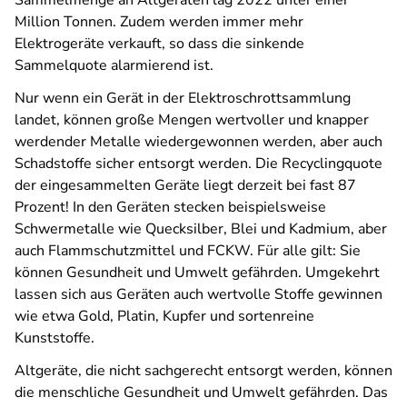
Sammelmenge an Altgeräten lag 2022 unter einer
Million Tonnen. Zudem werden immer mehr
Elektrogeräte verkauft, so dass die sinkende
Sammelquote alarmierend ist.
Nur wenn ein Gerät in der Elektroschrottsammlung
landet, können große Mengen wertvoller und knapper
werdender Metalle wiedergewonnen werden, aber auch
Schadstoffe sicher entsorgt werden. Die Recyclingquote
der eingesammelten Geräte liegt derzeit bei fast 87
Prozent! In den Geräten stecken beispielsweise
Schwermetalle wie Quecksilber, Blei und Kadmium, aber
auch Flammschutzmittel und FCKW. Für alle gilt: Sie
können Gesundheit und Umwelt gefährden. Umgekehrt
lassen sich aus Geräten auch wertvolle Stoffe gewinnen
wie etwa Gold, Platin, Kupfer und sortenreine
Kunststoffe.
Altgeräte, die nicht sachgerecht entsorgt werden, können
die menschliche Gesundheit und Umwelt gefährden. Das