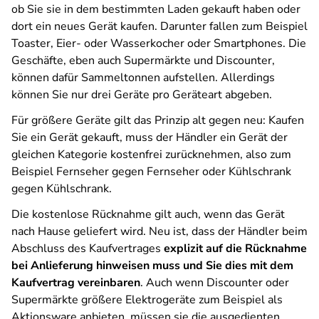
ob Sie sie in dem bestimmten Laden gekauft haben oder
dort ein neues Gerät kaufen. Darunter fallen zum Beispiel
Toaster, Eier- oder Wasserkocher oder Smartphones. Die
Geschäfte, eben auch Supermärkte und Discounter,
können dafür Sammeltonnen aufstellen. Allerdings
können Sie nur drei Geräte pro Geräteart abgeben.
Für größere Geräte gilt das Prinzip alt gegen neu: Kaufen
Sie ein Gerät gekauft, muss der Händler ein Gerät der
gleichen Kategorie kostenfrei zurücknehmen, also zum
Beispiel Fernseher gegen Fernseher oder Kühlschrank
gegen Kühlschrank.
Die kostenlose Rücknahme gilt auch, wenn das Gerät
nach Hause geliefert wird. Neu ist, dass der Händler beim
Abschluss des Kaufvertrages
explizit auf die Rücknahme
bei Anlieferung hinweisen muss und Sie dies mit dem
Kaufvertrag vereinbaren
. Auch wenn Discounter oder
Supermärkte größere Elektrogeräte zum Beispiel als
Aktionsware anbieten, müssen sie die ausgedienten