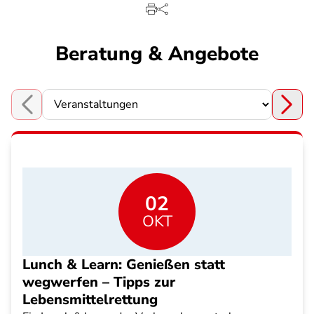
Beratung & Angebote
Choose a section
02
OKT
Lunch & Learn: Genießen statt
wegwerfen – Tipps zur
Lebensmittelrettung