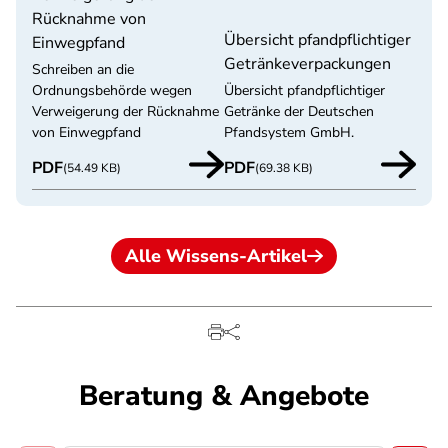
Rücknahme von
Übersicht pfandpflichtiger
Einwegpfand
Getränkeverpackungen
Schreiben an die
Ordnungsbehörde wegen
Übersicht pfandpflichtiger
Verweigerung der Rücknahme
Getränke der Deutschen
von Einwegpfand
Pfandsystem GmbH.
PDF
PDF
(54.49 KB)
(69.38 KB)
Alle Wissens-Artikel
Beratung & Angebote