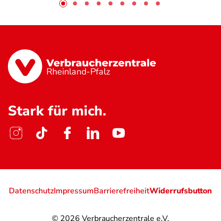
Rheinland-Pfalz
Stark für mich.
Datenschutz
Impressum
Barrierefreiheit
Widerrufsbutton
© 2026
Verbraucherzentrale e.V.