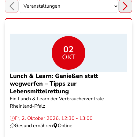
Choose a section
02
OKT
Lunch & Learn: Genießen statt
wegwerfen – Tipps zur
Lebensmittelrettung
Ein Lunch & Learn der Verbraucherzentrale
Rheinland-Pfalz
Fr, 2. Oktober 2026, 12:30 - 13:00
Gesund ernähren
Online