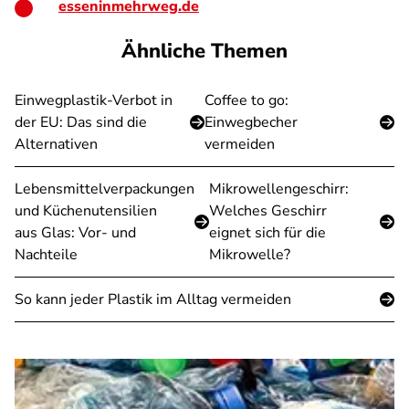
esseninmehrweg.de
Ähnliche Themen
Einwegplastik-Verbot in
Coffee to go:
der EU: Das sind die
Einwegbecher
Alternativen
vermeiden
Lebensmittelverpackungen
Mikrowellengeschirr:
und Küchenutensilien
Welches Geschirr
aus Glas: Vor- und
eignet sich für die
Nachteile
Mikrowelle?
So kann jeder Plastik im Alltag vermeiden