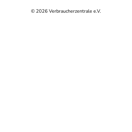
© 2026
Verbraucherzentrale e.V.
@
@