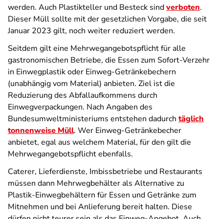
werden. Auch Plastikteller und Besteck sind
verboten
.
Dieser Müll sollte mit der gesetzlichen Vorgabe, die seit
Januar 2023 gilt, noch weiter reduziert werden.
Seitdem gilt eine Mehrwegangebotspflicht für alle
gastronomischen Betriebe, die Essen zum Sofort-Verzehr
in Einwegplastik oder Einweg-Getränkebechern
(unabhängig vom Material) anbieten. Ziel ist die
Reduzierung des Abfallaufkommens durch
Einwegverpackungen. Nach Angaben des
Bundesumweltministeriums entstehen dadurch
täglich
tonnenweise Müll
. Wer Einweg-Getränkebecher
anbietet, egal aus welchem Material, für den gilt die
Mehrwegangebotspflicht ebenfalls.
Caterer, Lieferdienste, Imbissbetriebe und Restaurants
müssen dann Mehrwegbehälter als Alternative zu
Plastik-Einwegbehältern für Essen und Getränke zum
Mitnehmen und bei Anlieferung bereit halten. Diese
dürfen nicht teurer sein als das Einweg-Angebot. Auch