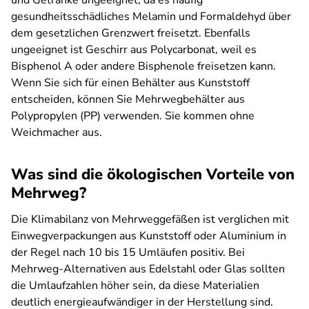
und Getränke ungeeignet, da es häufig
gesundheitsschädliches Melamin und Formaldehyd über
dem gesetzlichen Grenzwert freisetzt. Ebenfalls
ungeeignet ist Geschirr aus Polycarbonat, weil es
Bisphenol A oder andere Bisphenole freisetzen kann.
Wenn Sie sich für einen Behälter aus Kunststoff
entscheiden, können Sie Mehrwegbehälter aus
Polypropylen (PP) verwenden. Sie kommen ohne
Weichmacher aus.
Was sind die ökologischen Vorteile von
Mehrweg?
Die Klimabilanz von Mehrweggefäßen ist verglichen mit
Einwegverpackungen aus Kunststoff oder Aluminium in
der Regel nach 10 bis 15 Umläufen positiv. Bei
Mehrweg-Alternativen aus Edelstahl oder Glas sollten
die Umlaufzahlen höher sein, da diese Materialien
deutlich energieaufwändiger in der Herstellung sind.