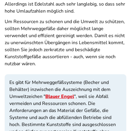
Allerdings ist Edelstahl auch sehr langlebig, so dass sehr
hohe Umlaufzahlen möglich sind.
Um Ressourcen zu schonen und die Umwelt zu schützen,
sollten Mehrweggefäße daher möglichst lange
verwendet und effizient gereinigt werden. Damit es nicht
zu unerwünschten Übergängen ins Lebensmittel kommt,
sollten Sie jedoch zerkratzte und beschädigte
Kunststoffgefäße aussortieren - auch, wenn sie noch
nutzbar wären.
Es gibt für Mehrweggefäßsysteme (Becher und
Behälter) inzwischen die Auszeichnung mit dem
Umweltzeichen "
Blauer Engel
", weil sie Abfall
vermeiden und Ressourcen schonen. Die
Anforderungen an das Material der Gefäße, die
Systeme und auch die abfüllenden Betriebe sind
hoch. Bestimmte Kunststoffe sind ausgeschlossen