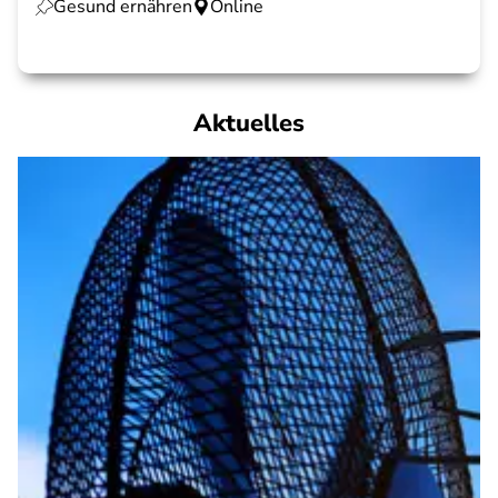
Gesund ernähren
Online
Aktuelles