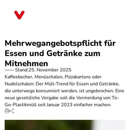
Direkt
zum
Rheinland-Pfalz
Inhalt
Mehrwegangebotspflicht für
Essen und Getränke zum
Mitnehmen
Stand:
25. November 2025
Kaffeebecher, Menüschalen, Pizzakartons oder
Nudelschalen: Der Müll-Trend für Essen und Getränke,
die unterwegs konsumiert werden, ist ungebrochen. Eine
neue gesetzliche Vorgabe soll die Vermeidung von To-
Go-Plastikmüll seit Januar 2023 einfacher machen.