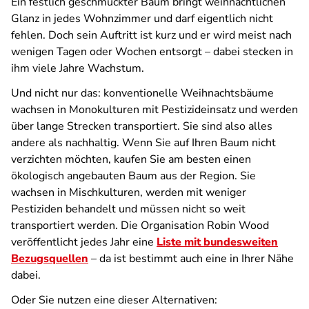
Ein festlich geschmückter Baum bringt weihnachtlichen
Glanz in jedes Wohnzimmer und darf eigentlich nicht
fehlen. Doch sein Auftritt ist kurz und er wird meist nach
wenigen Tagen oder Wochen entsorgt – dabei stecken in
ihm viele Jahre Wachstum.
Und nicht nur das: konventionelle Weihnachtsbäume
wachsen in Monokulturen mit Pestizideinsatz und werden
über lange Strecken transportiert. Sie sind also alles
andere als nachhaltig. Wenn Sie auf Ihren Baum nicht
verzichten möchten, kaufen Sie am besten einen
ökologisch angebauten Baum aus der Region. Sie
wachsen in Mischkulturen, werden mit weniger
Pestiziden behandelt und müssen nicht so weit
transportiert werden. Die Organisation Robin Wood
veröffentlicht jedes Jahr eine
Liste mit bundesweiten
Bezugsquellen
– da ist bestimmt auch eine in Ihrer Nähe
dabei.
Oder Sie nutzen eine dieser Alternativen: