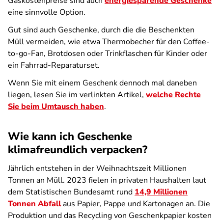
Gaskostenpreise sind auch
energiesparende Geschenke
eine sinnvolle Option.
Gut sind auch Geschenke, durch die die Beschenkten
Müll vermeiden, wie etwa Thermobecher für den Coffee-
to-go-Fan, Brotdosen oder Trinkflaschen für Kinder oder
ein Fahrrad-Reparaturset.
Wenn Sie mit einem Geschenk dennoch mal daneben
liegen, lesen Sie im verlinkten Artikel,
welche Rechte
Sie beim Umtausch haben
.
Wie kann ich Geschenke
klimafreundlich verpacken?
Jährlich entstehen in der Weihnachtszeit Millionen
Tonnen an Müll. 2023 fielen in privaten Haushalten laut
dem Statistischen Bundesamt rund
14,9 Millionen
Tonnen Abfall
aus Papier, Pappe und Kartonagen an. Die
Produktion und das Recycling von Geschenkpapier kosten