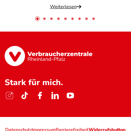
Weiterlesen
Rheinland-Pfalz
Stark für mich.
Datenschutz
Impressum
Barrierefreiheit
Widerrufsbutton