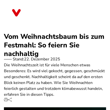
Direkt
zum
Rheinland-Pfalz
Inhalt
Vom Weihnachtsbaum bis zum
Festmahl: So feiern Sie
nachhaltig
Stand:
22. Dezember 2025
Die Weihnachtszeit ist für viele Menschen etwas
Besonderes: Es wird viel gekocht, gegessen, geschmückt
und geschenkt. Nachhaltigkeit scheint da auf den ersten
Blick keinen Platz zu haben. Wie Sie Weihnachten
feierlich gestalten und trotzdem klimabewusst handeln,
erfahren Sie in diesen Tipps.