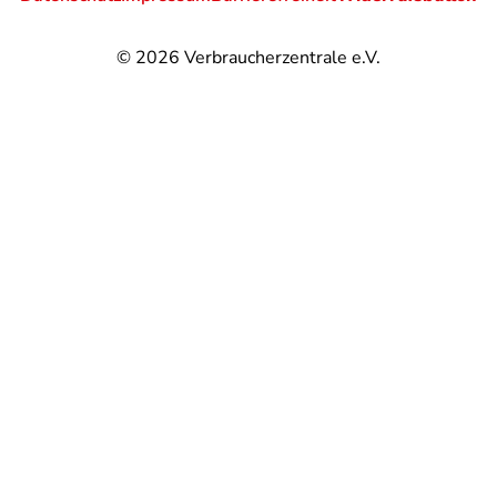
© 2026
Verbraucherzentrale e.V.
@
@