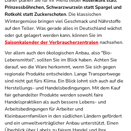
Daher planen Sie für Ihr Menü lieber
Rosenkohl statt
Prinzessböhnchen, Schwarzwurzeln statt Spargel und
Rotkohl statt Zuckerschoten
. Die klassischen
Wintergemüse bringen viel Geschmack und Nährstoffe
auf den Teller. Was gerade alles in Deutschland wächst
oder gut gelagert werden kann, können Sie im
Saisonkalender der Verbraucherzentralen
nachsehen.
Vor allem auch den ökologischen Anbau, also "Bio-
Lebensmittel", sollten Sie im Blick haben. Achten Sie
darauf, wo die Ware herkommt, wenn Sie sich gegen
regionale Produkte entscheiden. Lange Transportwege
sind nicht gut fürs Klima. Ein Blick lohnt sich auch auf die
Herstellungs- und Handelsbedingungen. Mit dem Kauf
fair gehandelter Produkte werden sowohl faire
Handelspraktiken als auch bessere Lebens- und
Arbeitsbedingungen für Arbeiter und
Kleinbauernfamilien in den südlichen Ländern gefördert
und ein umweltverträglicher Anbau unterstützt. Einen
Überblick über Labels zu fairem Handel und ihre