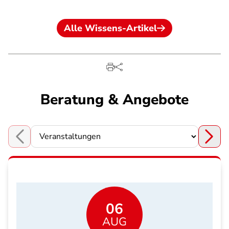
Alle Wissens-Artikel
Beratung & Angebote
Choose a section
06
AUG