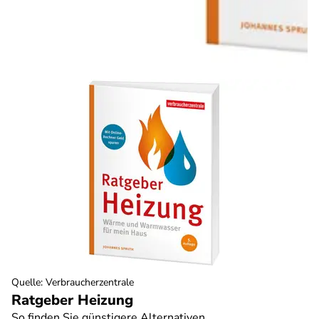
Quelle
:
Verbraucherzentrale
Ratgeber Heizung
So finden Sie günstigere Alternativen