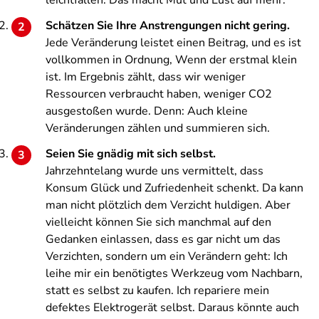
leichtfallen. Das macht Mut und Lust auf mehr.
Schätzen Sie Ihre Anstrengungen nicht gering.
Jede Veränderung leistet einen Beitrag, und es ist
vollkommen in Ordnung, Wenn der erstmal klein
ist. Im Ergebnis zählt, dass wir weniger
Ressourcen verbraucht haben, weniger CO2
ausgestoßen wurde. Denn: Auch kleine
Veränderungen zählen und summieren sich.
Seien Sie gnädig mit sich selbst.
Jahrzehntelang wurde uns vermittelt, dass
Konsum Glück und Zufriedenheit schenkt. Da kann
man nicht plötzlich dem Verzicht huldigen. Aber
vielleicht können Sie sich manchmal auf den
Gedanken einlassen, dass es gar nicht um das
Verzichten, sondern um ein Verändern geht: Ich
leihe mir ein benötigtes Werkzeug vom Nachbarn,
statt es selbst zu kaufen. Ich repariere mein
defektes Elektrogerät selbst. Daraus könnte auch