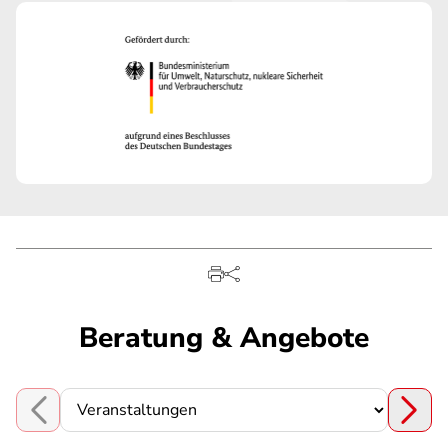
Beratung & Angebote
Choose a section