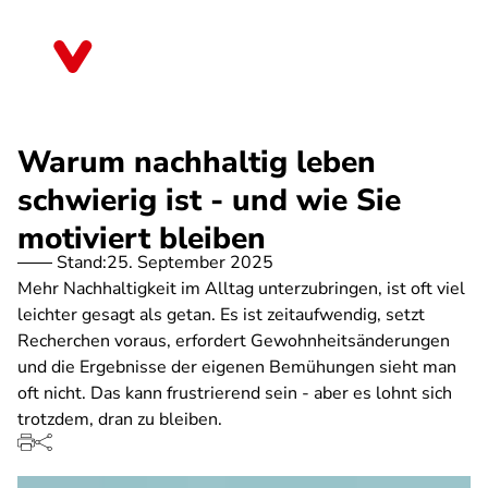
Direkt
zum
Rheinland-Pfalz
Inhalt
Warum nachhaltig leben
schwierig ist - und wie Sie
motiviert bleiben
Stand:
25. September 2025
Mehr Nachhaltigkeit im Alltag unterzubringen, ist oft viel
leichter gesagt als getan. Es ist zeitaufwendig, setzt
Recherchen voraus, erfordert Gewohnheitsänderungen
und die Ergebnisse der eigenen Bemühungen sieht man
oft nicht. Das kann frustrierend sein - aber es lohnt sich
trotzdem, dran zu bleiben.