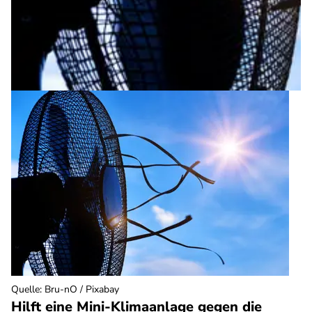
Quelle
:
Bru-nO / Pixabay
Hilft eine Mini-Klimaanlage gegen die