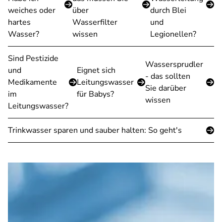
weiches oder
über
durch Blei
hartes
Wasserfilter
und
Wasser?
wissen
Legionellen?
Sind Pestizide
Wassersprudler
und
Eignet sich
- das sollten
Medikamente
Leitungswasser
Sie darüber
im
für Babys?
wissen
Leitungswasser?
Trinkwasser sparen und sauber halten: So geht's