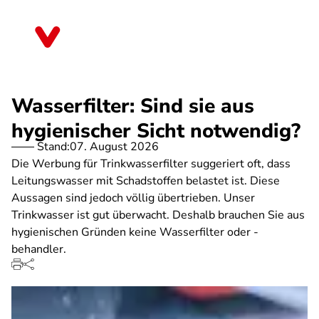
Direkt
zum
Rheinland-Pfalz
Inhalt
Wasserfilter: Sind sie aus
hygienischer Sicht notwendig?
Stand:
07. August 2026
Die Werbung für Trinkwasserfilter suggeriert oft, dass
Leitungswasser mit Schadstoffen belastet ist. Diese
Aussagen sind jedoch völlig übertrieben. Unser
Trinkwasser ist gut überwacht. Deshalb brauchen Sie aus
hygienischen Gründen keine Wasserfilter oder -
behandler.