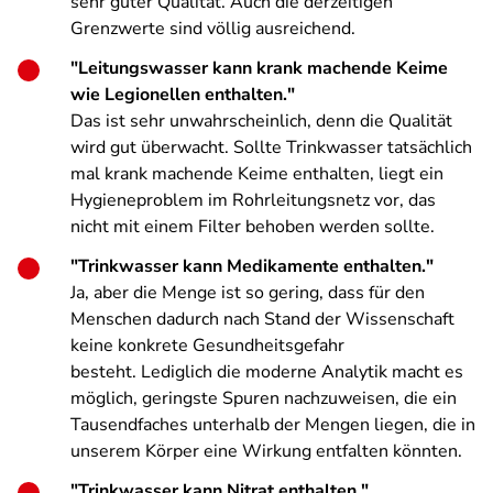
sehr guter Qualität. Auch die derzeitigen
Grenzwerte sind völlig ausreichend.
"Leitungswasser kann krank machende Keime
wie Legionellen enthalten."
Das ist sehr unwahrscheinlich, denn die Qualität
wird gut überwacht. Sollte Trinkwasser tatsächlich
mal krank machende Keime enthalten, liegt ein
Hygieneproblem im Rohrleitungsnetz vor, das
nicht mit einem Filter behoben werden sollte.
"Trinkwasser kann Medikamente enthalten."
Ja, aber die Menge ist so gering, dass für den
Menschen dadurch nach Stand der Wissenschaft
keine konkrete Gesundheitsgefahr
besteht. Lediglich die moderne Analytik macht es
möglich, geringste Spuren nachzuweisen, die ein
Tausendfaches unterhalb der Mengen liegen, die in
unserem Körper eine Wirkung entfalten könnten.
"Trinkwasser kann Nitrat enthalten."