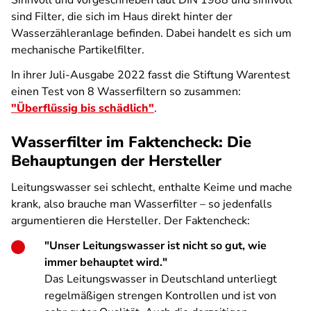
Sinnvoll und vorgeschrieben laut DIN 1988 und sinnvoll
sind Filter, die sich im Haus direkt hinter der
Wasserzähleranlage befinden. Dabei handelt es sich um
mechanische Partikelfilter.
In ihrer Juli-Ausgabe 2022 fasst die Stiftung Warentest
einen Test von 8 Wasserfiltern so zusammen:
"Überflüssig bis schädlich"
.
Wasserfilter im Faktencheck: Die
Behauptungen der Hersteller
Leitungswasser sei schlecht, enthalte Keime und mache
krank, also brauche man Wasserfilter – so jedenfalls
argumentieren die Hersteller. Der Faktencheck:
"Unser Leitungswasser ist nicht so gut, wie
immer behauptet wird."
Das Leitungswasser in Deutschland unterliegt
regelmäßigen strengen Kontrollen und ist von