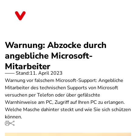
Direkt
zum
Rheinland-Pfalz
Inhalt
Warnung: Abzocke durch
angebliche Microsoft-
Mitarbeiter
Stand:
11. April 2023
Warnung vor falschem Microsoft-Support: Angebliche
Mitarbeiter des technischen Supports von Microsoft
versuchen per Telefon oder über gefälschte
Warnhinweise am PC, Zugriff auf Ihren PC zu erlangen.
Welche Masche dahinter steckt und wie Sie sich schützen
können.