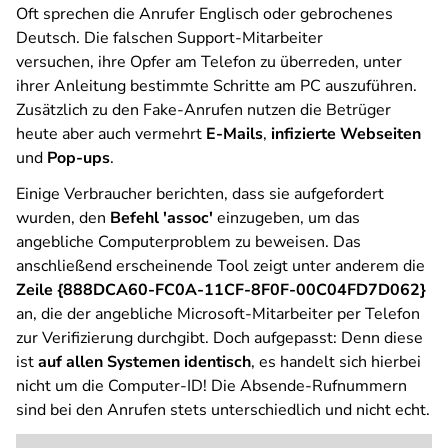
Oft sprechen die Anrufer Englisch oder gebrochenes
Deutsch. Die falschen Support-Mitarbeiter
versuchen, ihre Opfer am Telefon zu überreden, unter
ihrer Anleitung bestimmte Schritte am PC auszuführen.
Zusätzlich zu den Fake-Anrufen nutzen die Betrüger
heute aber auch vermehrt
E-Mails
,
infizierte Webseiten
und
Pop-ups
.
Einige Verbraucher berichten, dass sie aufgefordert
wurden, den
Befehl 'assoc'
einzugeben, um das
angebliche Computerproblem zu beweisen. Das
anschließend erscheinende Tool zeigt unter anderem die
Zeile {888DCA60-FC0A-11CF-8F0F-00C04FD7D062}
an, die der angebliche Microsoft-Mitarbeiter per Telefon
zur Verifizierung durchgibt. Doch aufgepasst: Denn diese
ist
auf allen Systemen identisch
, es handelt sich hierbei
nicht um die Computer-ID! Die Absende-Rufnummern
sind bei den Anrufen stets unterschiedlich und nicht echt.