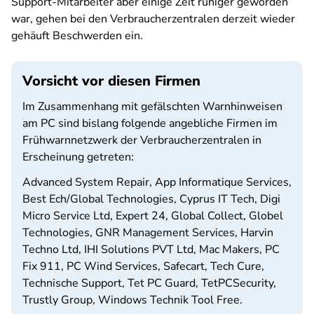
Support-Mitarbeiter aber einige Zeit ruhiger geworden
war, gehen bei den Verbraucherzentralen derzeit wieder
gehäuft Beschwerden ein.
Vorsicht vor diesen Firmen
Im Zusammenhang mit gefälschten Warnhinweisen
am PC sind bislang folgende angebliche Firmen im
Frühwarnnetzwerk der Verbraucherzentralen in
Erscheinung getreten:
Advanced System Repair, App Informatique Services,
Best Ech/Global Technologies, Cyprus IT Tech, Digi
Micro Service Ltd, Expert 24, Global Collect, Globel
Technologies, GNR Management Services, Harvin
Techno Ltd, IHI Solutions PVT Ltd, Mac Makers, PC
Fix 911, PC Wind Services, Safecart, Tech Cure,
Technische Support, Tet PC Guard, TetPCSecurity,
Trustly Group, Windows Technik Tool Free.