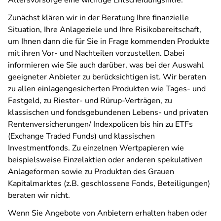
Altersvorsorge eine wichtige Entscheidungshilfe.
Zunächst klären wir in der Beratung Ihre finanzielle
Situation, Ihre Anlageziele und Ihre Risikobereitschaft,
um Ihnen dann die für Sie in Frage kommenden Produkte
mit ihren Vor- und Nachteilen vorzustellen. Dabei
informieren wie Sie auch darüber, was bei der Auswahl
geeigneter Anbieter zu berücksichtigen ist. Wir beraten
zu allen einlagengesicherten Produkten wie Tages- und
Festgeld, zu Riester- und Rürup-Verträgen, zu
klassischen und fondsgebundenen Lebens- und privaten
Rentenversicherungen/ Indexpolicen bis hin zu ETFs
(Exchange Traded Funds) und klassischen
Investmentfonds. Zu einzelnen Wertpapieren wie
beispielsweise Einzelaktien oder anderen spekulativen
Anlageformen sowie zu Produkten des Grauen
Kapitalmarktes (z.B. geschlossene Fonds, Beteiligungen)
beraten wir nicht.
Wenn Sie Angebote von Anbietern erhalten haben oder