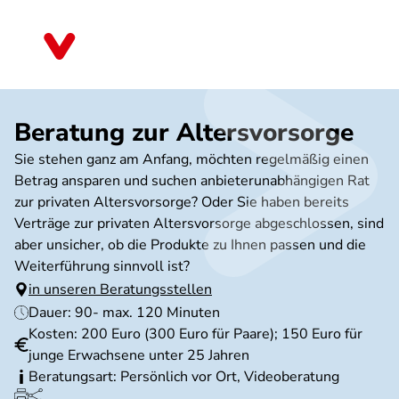
Direkt
zum
Rheinland-Pfalz
Inhalt
Beratung zur Altersvorsorge
Sie stehen ganz am Anfang, möchten regelmäßig einen
Betrag ansparen und suchen anbieterunabhängigen Rat
zur privaten Altersvorsorge? Oder Sie haben bereits
Verträge zur privaten Altersvorsorge abgeschlossen, sind
aber unsicher, ob die Produkte zu Ihnen passen und die
Weiterführung sinnvoll ist?
in unseren Beratungsstellen
Dauer: 90- max. 120 Minuten
Kosten: 200 Euro (300 Euro für Paare); 150 Euro für
junge Erwachsene unter 25 Jahren
Beratungsart: Persönlich vor Ort, Videoberatung