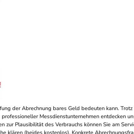
Prüfung der Abrechnung bares Geld bedeuten kann. Trot
s professioneller Messdienstunternehmen entdecken uns
 zur Plausibilität des Verbrauchs können Sie am Servi
ähe klären (beides kostenlos). Konkrete Abrechnungsf