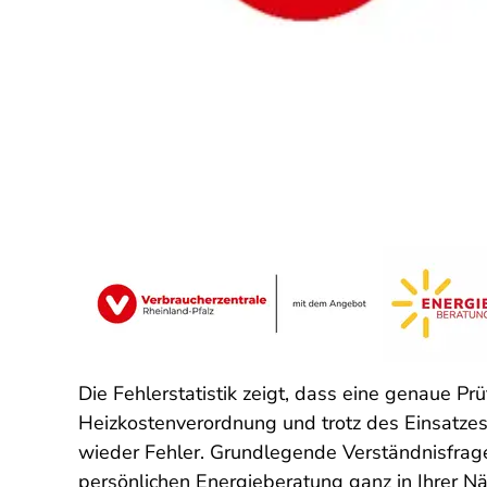
Die Fehlerstatistik zeigt, dass eine genaue 
Heizkostenverordnung und trotz des Einsatze
wieder Fehler. Grundlegende Verständnisfragen
persönlichen Energieberatung ganz in Ihrer N