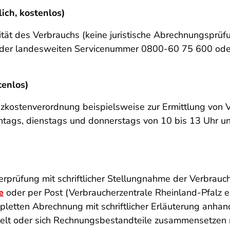
ich, kostenlos)
ität des Verbrauchs (keine juristische Abrechnungsprü
 der landesweiten Servicenummer 0800-60 75 600 ode
tenlos)
zkostenverordnung beispielsweise zur Ermittlung von
tags, dienstags und donnerstags von 10 bis 13 Uhr u
)
rprüfung mit schriftlicher Stellungnahme der Verbrauch
e
oder per Post (Verbraucherzentrale Rheinland-Pfalz e
ompletten Abrechnung mit schriftlicher Erläuterung anh
ttelt oder sich Rechnungsbestandteile zusammensetzen 