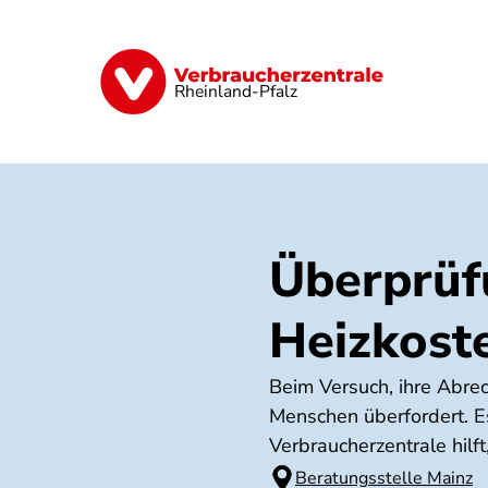
Direkt
zum
Inhalt
Digitales
Finanzen & Versicherung
Rheinland-Pfalz
Überprüf
Heizkost
Beim Versuch, ihre Abre
Menschen überfordert. Es
Verbraucherzentrale hilf
Beratungsstelle Mainz