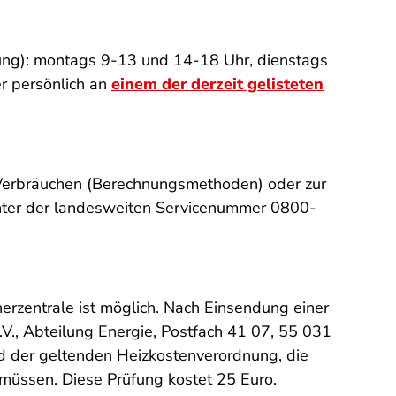
fung): montags 9-13 und 14-18 Uhr, dienstags
r persönlich an
einem der derzeit gelisteten
 Verbräuchen (Berechnungsmethoden) oder zur
nter der landesweiten Servicenummer 0800-
erzentrale ist möglich. Nach Einsendung einer
.V., Abteilung Energie, Postfach 41 07, 55 031
and der geltenden Heizkostenverordnung, die
müssen. Diese Prüfung kostet 25 Euro.