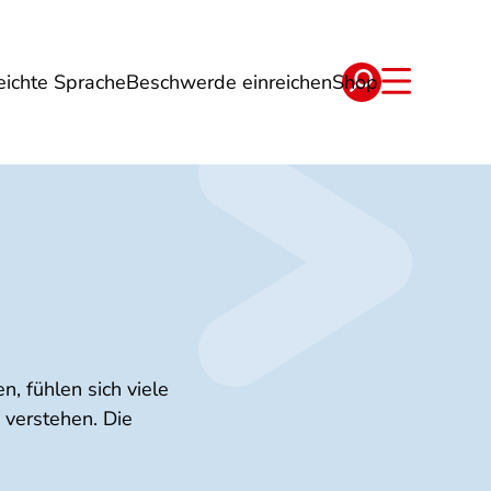
eichte Sprache
Beschwerde einreichen
Shop
ge
Energie
Reise
Verträge
, fühlen sich viele
 verstehen. Die