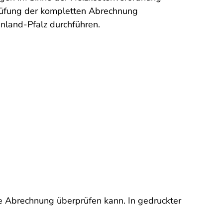
rprüfung der kompletten Abrechnung
inland-Pfalz durchführen.
ine Abrechnung überprüfen kann. In gedruckter