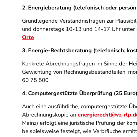
2. Energieberatung (telefonisch oder persönl
Grundlegende Verständnisfragen zur Plausibil
und donnerstags 10-13 und 14-17 Uhr unter
Orte
3.
Energie-Rechtsberatung (telefonisch, kos
Konkrete Abrechnungsfragen im Sinne der Hei
Gewichtung von Rechnungsbestandteilen: mon
60 75 500
4. Computergestützte Überprüfung (25 Euro
Auch eine ausführliche, computergestützte Übe
Abrechnungskopie an
energierecht@vz-rlp.d
Mainz) erfolgt eine juristische Prüfung der k
beispielsweise festelgt, wie Verbräuche ermi