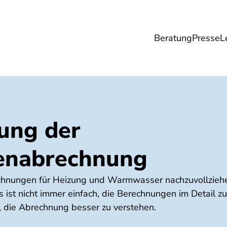
Beratung
Presse
L
Lebensmittel
Umwelt
Gesundheit & Pfle
ung der
enabrechnung
chnungen für Heizung und Warmwasser nachzuvollziehen
 ist nicht immer einfach, die Berechnungen im Detail zu
t, die Abrechnung besser zu verstehen.