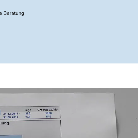
he Beratung