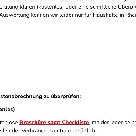
eratung klären (kostenlos) oder eine schriftliche Übe
Auswertung können wir leider nur für Haushalte in Rhe
ostenabrechnung zu überprüfen:
enlos)
stenlose
Broschüre samt Checkliste
, mit der jeder se
llen der Verbraucherzentrale erhältlich.