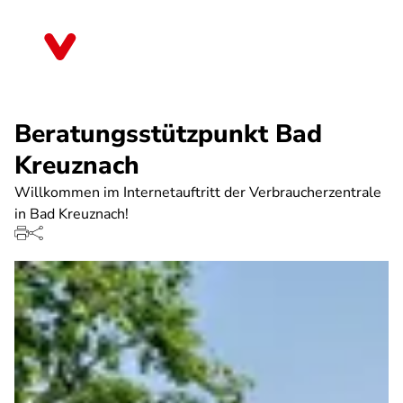
Direkt
zum
Rheinland-Pfalz
Inhalt
Beratungsstützpunkt Bad
Kreuznach
Willkommen im Internetauftritt der Verbraucherzentrale
in Bad Kreuznach!