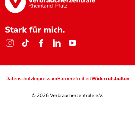
Rheinland-Pfalz
Stark für mich.
Datenschutz
Impressum
Barrierefreiheit
Widerrufsbutton
© 2026
Verbraucherzentrale e.V.