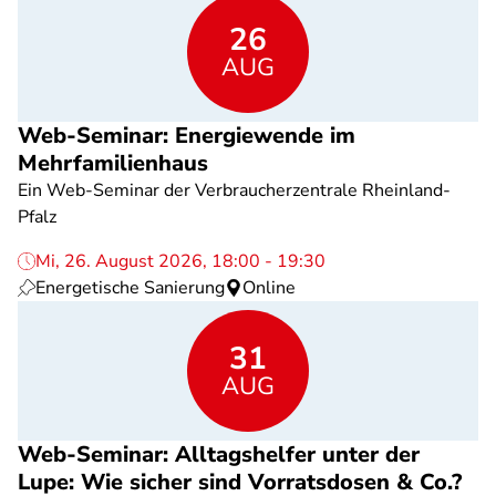
26
AUG
Web-Seminar: Energiewende im
Mehrfamilienhaus
Ein Web-Seminar der Verbraucherzentrale Rheinland-
Pfalz
Mi, 26. August 2026, 18:00 - 19:30
Energetische Sanierung
Online
31
AUG
Web-Seminar: Alltagshelfer unter der
Lupe: Wie sicher sind Vorratsdosen & Co.?