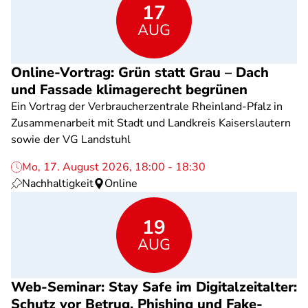
17
AUG
Online-Vortrag: Grün statt Grau – Dach
und Fassade klimagerecht begrünen
Ein Vortrag der Verbraucherzentrale Rheinland-Pfalz in
Zusammenarbeit mit Stadt und Landkreis Kaiserslautern
sowie der VG Landstuhl
Mo, 17. August 2026, 18:00 - 18:30
Nachhaltigkeit
Online
19
AUG
Web-Seminar: Stay Safe im Digitalzeitalter:
Schutz vor Betrug, Phishing und Fake-