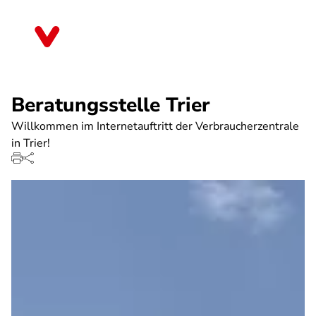
Direkt
zum
Rheinland-Pfalz
Inhalt
Beratungsstelle Trier
Willkommen im Internetauftritt der Verbraucherzentrale
in Trier!