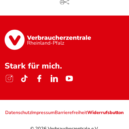
Rheinland-Pfalz
Stark für mich.
Datenschutz
Impressum
Barrierefreiheit
Widerrufsbutton
© 2026
Verbraucherzentrale e.V.