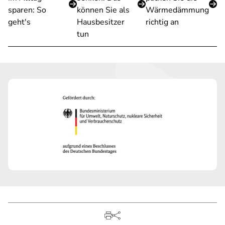
sparen: So
können Sie als
Wärmedämmung
geht's
Hausbesitzer
richtig an
tun