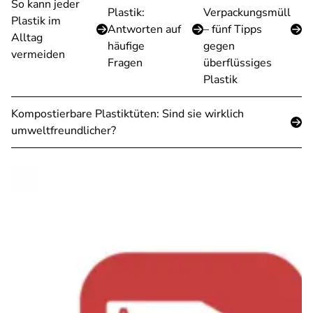
So kann jeder
Plastik:
Verpackungsmüll
Plastik im
Antworten auf
– fünf Tipps
Alltag
häufige
gegen
vermeiden
Fragen
überflüssiges
Plastik
Kompostierbare Plastiktüten: Sind sie wirklich
umweltfreundlicher?