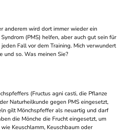
ter anderem wird dort immer wieder ein
Syndrom (PMS) helfen, aber auch gut sein für
 jeden Fall vor dem Training. Mich verwundert
ne und so. Was meinen Sie?
chspfeffers (
Fructus agni casti
, die Pflanze
in der Naturheilkunde gegen PMS eingesetzt,
ln gilt Mönchspfeffer als neuartig und darf
aben die Mönche die Frucht eingesetzt, um
en wie Keuschlamm, Keuschbaum oder