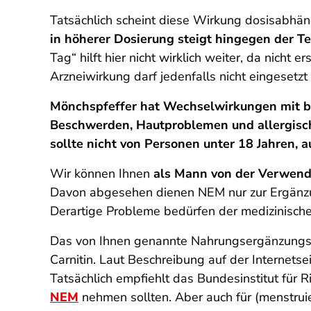
Tatsächlich scheint diese Wirkung dosisabhän
in höherer Dosierung steigt hingegen der T
Tag“ hilft hier nicht wirklich weiter, da nicht 
Arzneiwirkung darf jedenfalls nicht eingesetz
Mönchspfeffer hat Wechselwirkungen mit b
Beschwerden, Hautproblemen und allergisch
sollte nicht von Personen unter 18 Jahren
Wir können Ihnen
als Mann von der Verwendu
Davon abgesehen dienen NEM nur zur Ergänzun
Derartige Probleme bedürfen der medizinisch
Das von Ihnen genannte Nahrungsergänzungsmi
Carnitin. Laut Beschreibung auf der Internets
Tatsächlich empfiehlt das Bundesinstitut für
NEM
nehmen sollten. Aber auch für (menstrui