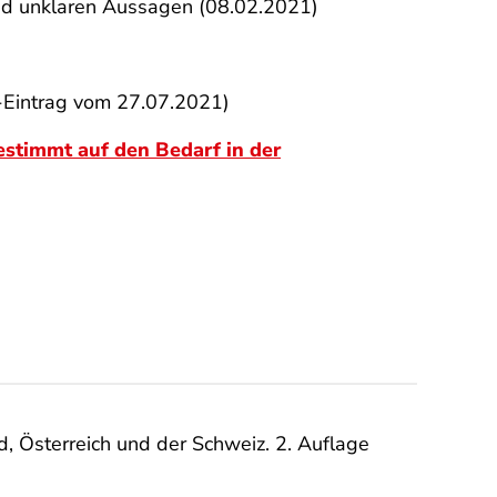
und unklaren Aussagen (08.02.2021)
-Eintrag vom 27.07.2021)
estimmt auf den Bedarf in der
d, Österreich und der Schweiz. 2. Auflage