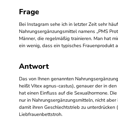
Frage
Bei Instagram sehe ich in letzter Zeit sehr h
Nahrungsergänzungsmittel namens „PMS Protec
Männer, die regelmäßig trainieren. Man hat m
ein wenig, dass ein typisches Frauenprodukt 
Antwort
Das von Ihnen genannten Nahrungsergänzungsm
heißt
Vitex agnus-castus
), genauer der in den
hat einen Einfluss auf die Sexualhormone. Die
nur in Nahrungsergänzungsmitteln, nicht aber
damit ihren Geschlechtstrieb zu unterdrück
Liebfrauenbettstroh.