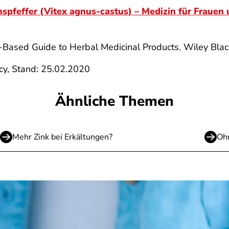
spfeffer (Vitex agnus-castus) – Medizin für Frauen
-Based Guide to Herbal Medicinal Products. Wiley Blac
cy, Stand: 25.02.2020
Ähnliche Themen
Mehr Zink bei Erkältungen?
Ohn