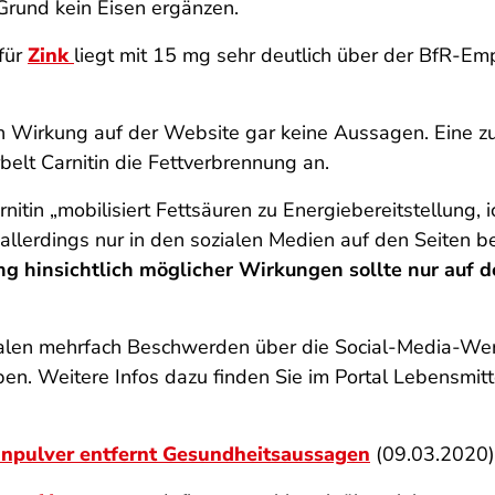
Grund kein Eisen ergänzen.
für
Zink
liegt mit 15 mg sehr deutlich über der BfR-Emp
hen Wirkung auf der Website gar keine Aussagen. Eine zu
rbelt Carnitin die Fettverbrennung an.
in „mobilisiert Fettsäuren zu Energiebereitstellung, i
allerdings nur in den sozialen Medien auf den Seiten be
g hinsichtlich möglicher Wirkungen sollte nur auf d
ntralen mehrfach Beschwerden über die Social-Media-Wer
en. Weitere Infos dazu finden Sie im Portal Lebensmitt
inpulver entfernt Gesundheitsaussagen
(09.03.2020)