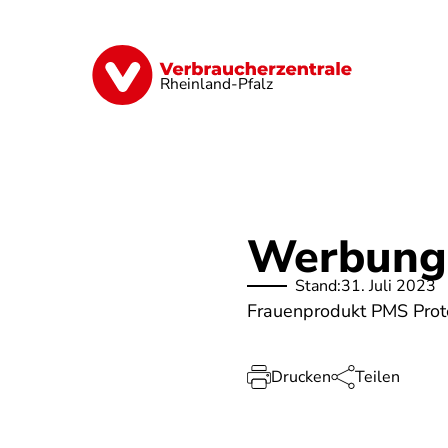
Direkt
zum
Inhalt
Digitales
Finanzen & Versicherung
Rheinland-Pfalz
Werbung 
Stand:
31. Juli 2023
Frauenprodukt PMS Prote
Drucken
Teilen