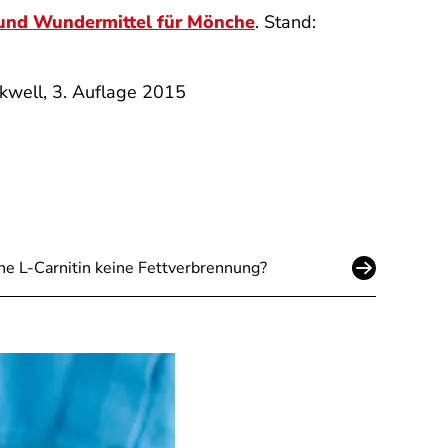
 und Wundermittel für Mönche
. Stand:
kwell, 3. Auflage 2015
e L-Carnitin keine Fettverbrennung?