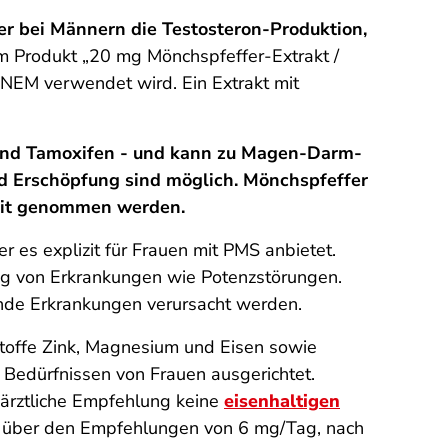
er bei Männern die Testosteron-Produktion,
m Produkt „20 mg Mönchspfeffer-Extrakt /
len NEM verwendet wird. Ein Extrakt mit
 und Tamoxifen - und kann zu Magen-Darm-
d Erschöpfung sind möglich. Mönchspfeffer
zeit genommen werden.
er es explizit für Frauen mit PMS anbietet.
ng von Erkrankungen wie Potenzstörungen.
nde Erkrankungen verursacht werden.
toffe Zink, Magnesium und Eisen sowie
n Bedürfnissen von Frauen ausgerichtet.
 ärztliche Empfehlung keine
eisenhaltigen
h über den Empfehlungen von 6 mg/Tag, nach