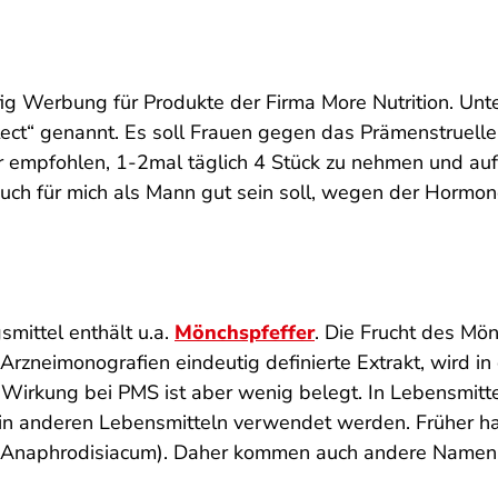
äufig Werbung für Produkte der Firma More Nutrition. Un
t“ genannt. Es soll Frauen gegen das Prämenstruelle 
ir empfohlen, 1-2mal täglich 4 Stück zu nehmen und auf
auch für mich als Mann gut sein soll, wegen der Hormo
ittel enthält u.a.
Mönchspfeffer
. Die Frucht des Mön
 Arzneimonografien eindeutig definierte Extrakt, wird 
 Wirkung bei PMS ist aber wenig belegt. In Lebensmitte
 in anderen Lebensmitteln verwendet werden. Früher h
en (Anaphrodisiacum). Daher kommen auch andere Nam