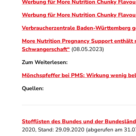
Werbung für More Nutrition Chunky Flavou
Werbung für More Nutrition Chunky Flavou
Verbraucherzentrale Baden-Württemberg ge
More Nutrition Pregnancy Support enthält 
Schwangerschaft“
(08.05.2023)
Zum Weiterlesen:
Mönchspfeffer bei PMS: Wirkung wenig be
Quellen:
Stofflisten des Bundes und der Bundesländ
2020, Stand: 29.09.2020 (abgerufen am 31.0