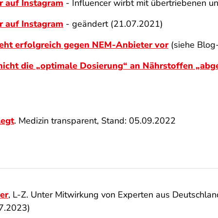
r auf Instagram
- Influencer wirbt mit übertriebenen 
r auf Instagram
- geändert (21.07.2021)
ht erfolgreich gegen NEM-Anbieter vor
(siehe Blog
nicht
die „optimale Dosierung“ an Nährstoffen „abg
legt
. Medizin transparent, Stand: 05.09.2022
er
, L-Z. Unter Mitwirkung von Experten aus Deutschlan
7.2023)