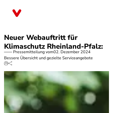
Direkt
zum
Rheinland-Pfalz
Inhalt
Neuer Webauftritt für
Klimaschutz Rheinland-Pfalz:
Pressemitteilung vom
02. Dezember 2024
Bessere Übersicht und gezielte Serviceangebote