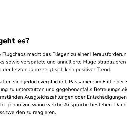
eht es?
e Flugchaos macht das Fliegen zu einer Herausforder
ks sowie verspätete und annullierte Flüge strapazieren
der letzten Jahre zeigt sich kein positiver Trend.
ften sind jedoch verpflichtet, Passagiere im Fall einer
ung zu unterstützen und gegebenenfalls Betreuungsle
mständen Ausgleichszahlungen oder Entschädigungen f
bt genau vor, wann welche Ansprüche bestehen. Darin is
schwerden zu reagieren.