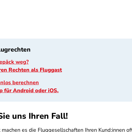
Flugrechten
Gepäck weg?
ren Rechten als Fluggast
enlos berechnen
p für Android oder iOS.
ie uns Ihren Fall!
t machen es die Fluggesellschaften Ihren Kund:innen oft