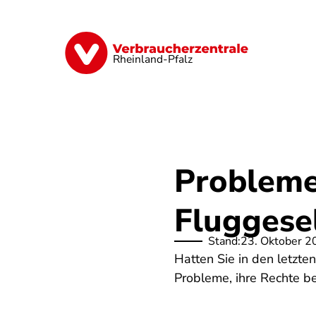
Direkt
zum
Inhalt
Digitales
Finanzen & Versicherung
Rheinland-Pfalz
Probleme
Fluggesel
Stand:
23. Oktober 2
Hatten Sie in den letzt
Probleme, ihre Rechte be