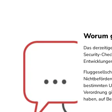
Worum g
Das derzeitig
Security-Chec
Entwicklungen 
Fluggesellscha
Nichtbeförder
bestimmten U
Verordnung gi
haben, auf Be