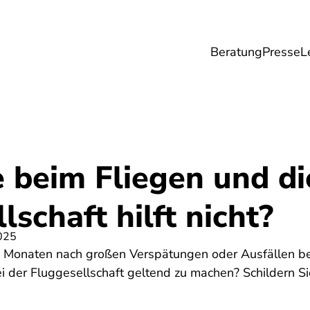
Beratung
Presse
L
Lebensmittel
Umwelt
Gesundheit & Pfle
 beim Fliegen und di
lschaft hilft nicht?
025
en Monaten nach großen Verspätungen oder Ausfällen be
i der Fluggesellschaft geltend zu machen? Schildern Sie