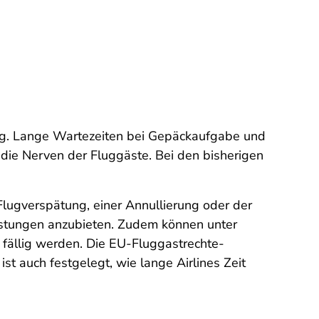
ung. Lange Wartezeiten bei Gepäckaufgabe und
 die Nerven der Fluggäste. Bei den bisherigen
 Flugverspätung, einer Annullierung oder der
istungen anzubieten. Zudem können unter
ällig werden. Die EU-Fluggastrechte-
t auch festgelegt, wie lange Airlines Zeit