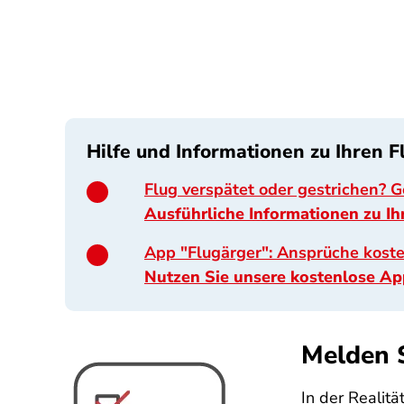
Hilfe und Informationen zu Ihren 
Flug verspätet oder gestrichen? 
Ausführliche Informationen zu Ih
App "Flugärger": Ansprüche kost
Nutzen Sie unsere kostenlose Ap
Melden S
In der Realitä