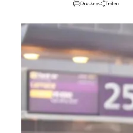
Drucken
Teilen