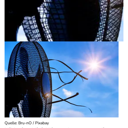
Quelle
:
Bru-nO / Pixabay