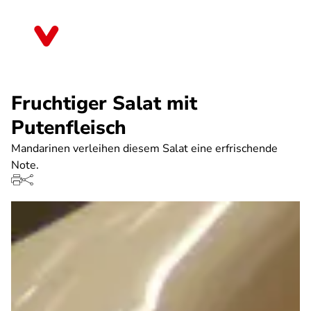
Direkt
zum
Rheinland-Pfalz
Inhalt
Fruchtiger Salat mit
Putenfleisch
Mandarinen verleihen diesem Salat eine erfrischende
Note.