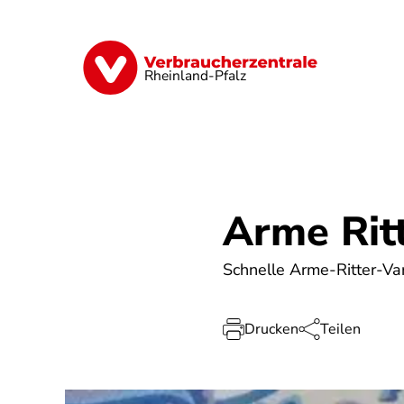
Direkt
zum
Inhalt
Digitales
Finanzen & Versicherung
Rheinland-Pfalz
Arme Rit
Schnelle Arme-Ritter-Var
Drucken
Teilen