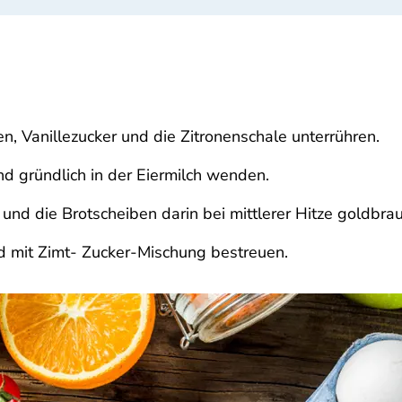
en, Vanillezucker und die Zitronenschale unterrühren.
d gründlich in der Eiermilch wenden.
 und die Brotscheiben darin bei mittlerer Hitze goldbr
d mit Zimt- Zucker-Mischung bestreuen.