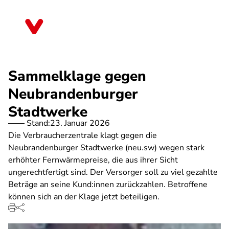
Direkt
zum
Rheinland-Pfalz
Inhalt
Sammelklage gegen
Neubrandenburger
Stadtwerke
Stand:
23. Januar 2026
Die Verbraucherzentrale klagt gegen die
Neubrandenburger Stadtwerke (neu.sw) wegen stark
erhöhter Fernwärmepreise, die aus ihrer Sicht
ungerechtfertigt sind. Der Versorger soll zu viel gezahlte
Beträge an seine Kund:innen zurückzahlen. Betroffene
können sich an der Klage jetzt beteiligen.