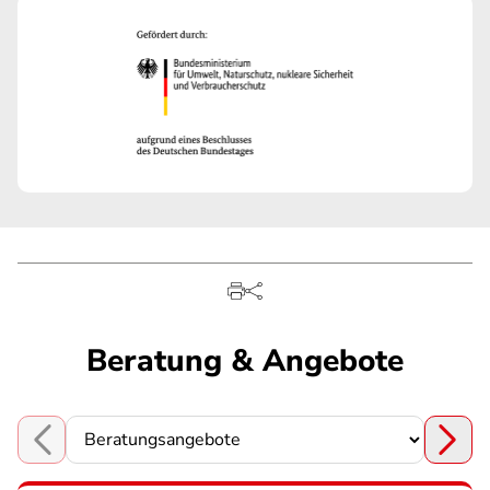
Beratung & Angebote
Choose a section