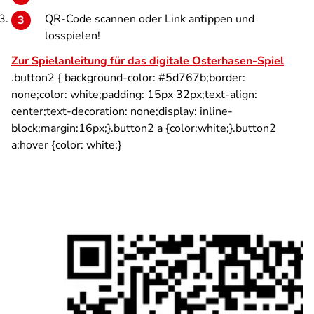
QR-Code scannen oder Link antippen und
losspielen!
Zur Spielanleitung für das digitale Osterhasen-Spiel
.button2 { background-color: #5d767b;border:
none;color: white;padding: 15px 32px;text-align:
center;text-decoration: none;display: inline-
block;margin:16px;}.button2 a {color:white;}.button2
a:hover {color: white;}