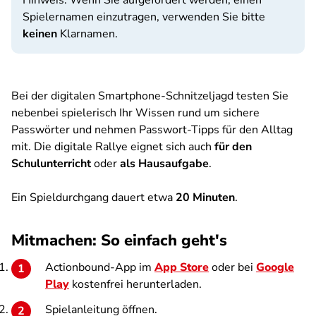
Hinweis: Wenn Sie aufgefordert werden, einen
Spielernamen einzutragen, verwenden Sie bitte
keinen
Klarnamen.
Bei der digitalen Smartphone-Schnitzeljagd testen Sie
nebenbei spielerisch Ihr Wissen rund um sichere
Passwörter und nehmen Passwort-Tipps für den Alltag
mit. Die digitale Rallye eignet sich auch
für den
Schulunterricht
oder
als Hausaufgabe
.
Ein Spieldurchgang dauert etwa
20 Minuten
.
Mitmachen: So einfach geht's
Actionbound-App im
App Store
oder bei
Google
Play
kostenfrei herunterladen.
Spielanleitung öffnen.