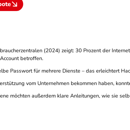
bote
braucherzentralen (2024) zeigt: 30 Prozent der Interne
Account betroffen.
lbe Passwort für mehrere Dienste – das erleichtert Hac
Unterstützung vom Unternehmen bekommen haben, konnten
fene möchten außerdem klare Anleitungen, wie sie selb