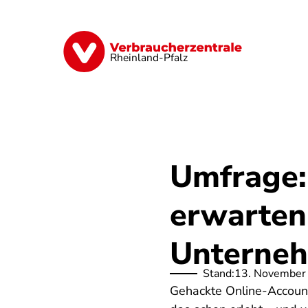
Direkt
zum
Inhalt
Digitales
Finanzen & Versicherung
Rheinland-Pfalz
Umfrage:
erwarten
Unterne
Stand:
13. November
Gehackte Online-Accounts