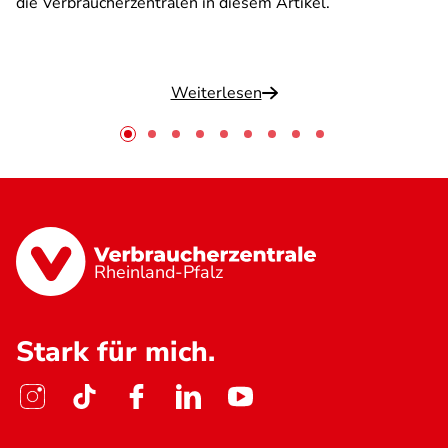
die Verbraucherzentralen in diesem Artikel.
Weiterlesen
Rheinland-Pfalz
Stark für mich.