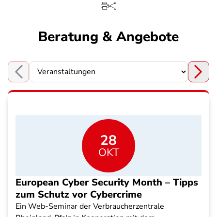
Beratung & Angebote
Choose a section
28
OKT
European Cyber Security Month – Tipps
zum Schutz vor Cybercrime
Ein Web-Seminar der Verbraucherzentrale