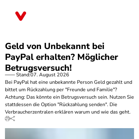
Direkt
zum
Rheinland-Pfalz
Inhalt
Geld von Unbekannt bei
PayPal erhalten? Möglicher
Betrugsversuch!
Stand:
07. August 2026
Bei PayPal hat eine unbekannte Person Geld gezahlt und
bittet um Rückzahlung per "Freunde und Familie"?
Achtung: Das könnte ein Betrugsversuch sein. Nutzen Sie
stattdessen die Option "Rückzahlung senden". Die
Verbraucherzentralen erklären warum und wie das geht.