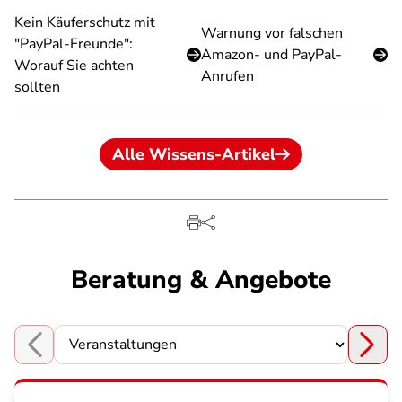
Kein Käuferschutz mit
Warnung vor falschen
"PayPal-Freunde":
Amazon- und PayPal-
Worauf Sie achten
Anrufen
sollten
Alle Wissens-Artikel
Beratung & Angebote
Choose a section