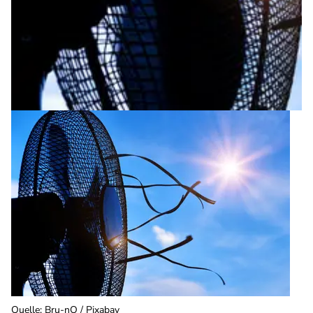
Quelle
:
Bru-nO / Pixabay