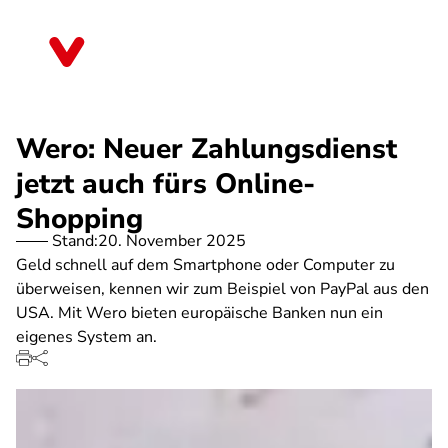
Direkt
zum
Rheinland-Pfalz
Inhalt
Wero: Neuer Zahlungsdienst
jetzt auch fürs Online-
Shopping
Stand:
20. November 2025
Geld schnell auf dem Smartphone oder Computer zu
überweisen, kennen wir zum Beispiel von PayPal aus den
USA. Mit Wero bieten europäische Banken nun ein
eigenes System an.