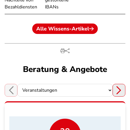
Nachteile von
gestohlene
Bezahldiensten
IBANs
Alle Wissens-Artikel
Beratung & Angebote
Choose a section