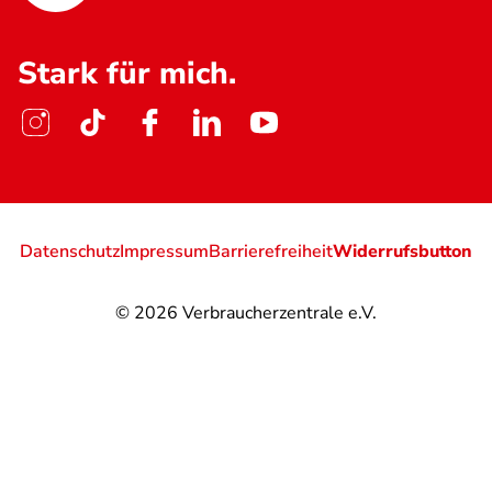
Stark für mich.
Datenschutz
Impressum
Barrierefreiheit
Widerrufsbutton
© 2026
Verbraucherzentrale e.V.