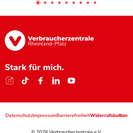
Rheinland-Pfalz
Stark für mich.
Datenschutz
Impressum
Barrierefreiheit
Widerrufsbutton
© 2026
Verbraucherzentrale e.V.