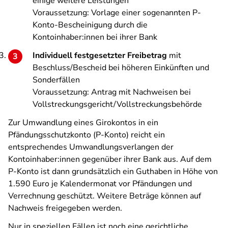
einige weitere Leistungen
Voraussetzung: Vorlage einer sogenannten P-
Konto-Bescheinigung durch die
Kontoinhaber:innen bei ihrer Bank
Individuell festgesetzter Freibetrag
mit
Beschluss/Bescheid bei höheren Einkünften und
Sonderfällen
Voraussetzung: Antrag mit Nachweisen bei
Vollstreckungsgericht/Vollstreckungsbehörde
Zur Umwandlung eines Girokontos in ein
Pfändungsschutzkonto (P-Konto) reicht ein
entsprechendes Umwandlungsverlangen der
Kontoinhaber:innen gegenüber ihrer Bank aus. Auf dem
P-Konto ist dann grundsätzlich ein Guthaben in Höhe von
1.590 Euro je Kalendermonat vor Pfändungen und
Verrechnung geschützt. Weitere Beträge können auf
Nachweis freigegeben werden.
Nur in speziellen Fällen ist noch eine gerichtliche