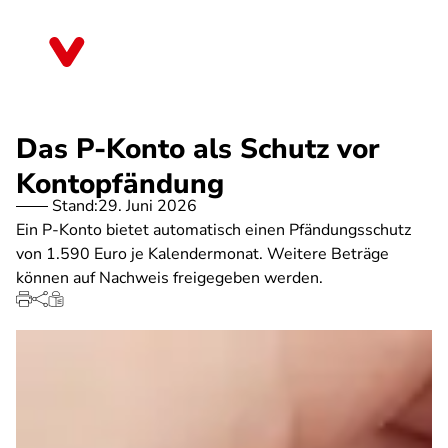
Direkt
zum
Rheinland-Pfalz
Inhalt
Das P-Konto als Schutz vor
Kontopfändung
Stand:
29. Juni 2026
Ein P-Konto bietet automatisch einen Pfändungsschutz
von 1.590 Euro je Kalendermonat. Weitere Beträge
können auf Nachweis freigegeben werden.