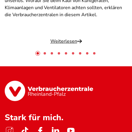
unseriös. Worauf Sie beim Kauf von Kühlgeräten,
Klimaanlagen und Ventilatoren achten sollten, erklären
die Verbraucherzentralen in diesem Artikel.
Weiterlesen
Rheinland-Pfalz
Stark für mich.