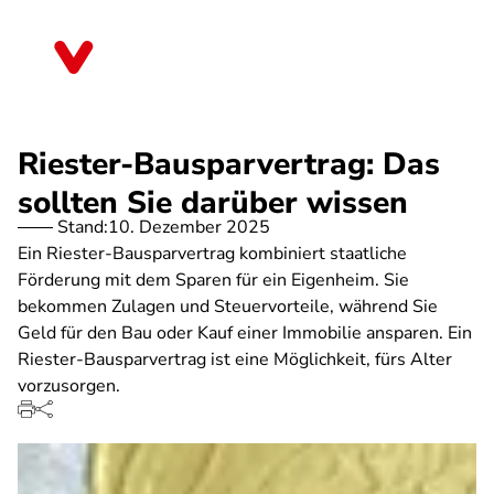
Direkt
zum
Rheinland-Pfalz
Inhalt
Riester-Bausparvertrag: Das
sollten Sie darüber wissen
Stand:
10. Dezember 2025
Ein Riester-Bausparvertrag kombiniert staatliche
Förderung mit dem Sparen für ein Eigenheim. Sie
bekommen Zulagen und Steuervorteile, während Sie
Geld für den Bau oder Kauf einer Immobilie ansparen. Ein
Riester-Bausparvertrag ist eine Möglichkeit, fürs Alter
vorzusorgen.