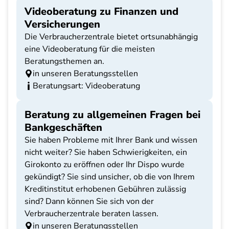
Videoberatung zu Finanzen und
Versicherungen
Die Verbraucherzentrale bietet ortsunabhängig
eine Videoberatung für die meisten
Beratungsthemen an.
in unseren Beratungsstellen
Beratungsart: Videoberatung
Beratung zu allgemeinen Fragen bei
Bankgeschäften
Sie haben Probleme mit Ihrer Bank und wissen
nicht weiter? Sie haben Schwierigkeiten, ein
Girokonto zu eröffnen oder Ihr Dispo wurde
gekündigt? Sie sind unsicher, ob die von Ihrem
Kreditinstitut erhobenen Gebühren zulässig
sind? Dann können Sie sich von der
Verbraucherzentrale beraten lassen.
in unseren Beratungsstellen