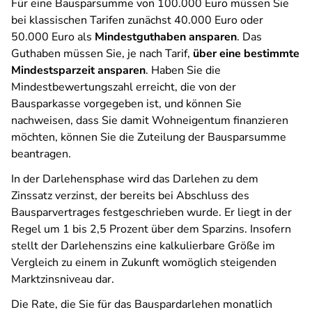
Für eine Bausparsumme von 100.000 Euro müssen Sie
bei klassischen Tarifen zunächst 40.000 Euro oder
50.000 Euro als
Mindestguthaben ansparen
. Das
Guthaben müssen Sie, je nach Tarif,
über eine bestimmte
Mindestsparzeit ansparen
. Haben Sie die
Mindestbewertungszahl erreicht, die von der
Bausparkasse vorgegeben ist, und können Sie
nachweisen, dass Sie damit Wohneigentum finanzieren
möchten, können Sie die Zuteilung der Bausparsumme
beantragen.
In der Darlehensphase wird das Darlehen zu dem
Zinssatz verzinst, der bereits bei Abschluss des
Bausparvertrages festgeschrieben wurde. Er liegt in der
Regel um 1 bis 2,5 Prozent über dem Sparzins. Insofern
stellt der Darlehenszins eine kalkulierbare Größe im
Vergleich zu einem in Zukunft womöglich steigenden
Marktzinsniveau dar.
Die Rate, die Sie für das Bauspardarlehen monatlich