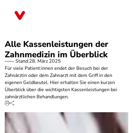
Direkt
zum
Rheinland-Pfalz
Inhalt
Alle Kassenleistungen der
Zahnmedizin im Überblick
Stand:
28. März 2025
Für viele Patient:innen endet der Besuch bei der
Zahnärztin oder dem Zahnarzt mit dem Griff in den
eigenen Geldbeutel. Hier erhalten Sie einen kurzen
Überblick über die wichtigsten Kassenleistungen bei
zahnärztlichen Behandlungen.