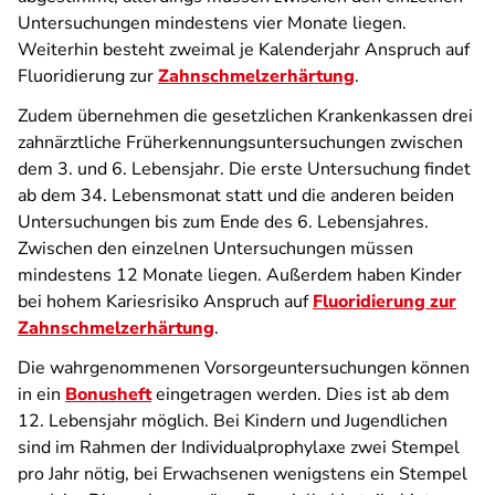
Untersuchungen mindestens vier Monate liegen.
Weiterhin besteht zweimal je Kalenderjahr Anspruch auf
Fluoridierung zur
Zahnschmelzerhärtung
.
Zudem übernehmen die gesetzlichen Krankenkassen drei
zahnärztliche Früherkennungsuntersuchungen zwischen
dem 3. und 6. Lebensjahr. Die erste Untersuchung findet
ab dem 34. Lebensmonat statt und die anderen beiden
Untersuchungen bis zum Ende des 6. Lebensjahres.
Zwischen den einzelnen Untersuchungen müssen
mindestens 12 Monate liegen. Außerdem haben Kinder
bei hohem Kariesrisiko Anspruch auf
Fluoridierung zur
Zahnschmelzerhärtung
.
Die wahrgenommenen Vorsorgeuntersuchungen können
in ein
Bonusheft
eingetragen werden. Dies ist ab dem
12. Lebensjahr möglich. Bei Kindern und Jugendlichen
sind im Rahmen der Individualprophylaxe zwei Stempel
pro Jahr nötig, bei Erwachsenen wenigstens ein Stempel