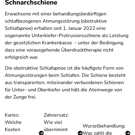
Schnarchschiene
Erwachsene mit einer behandlungsbedürftigen
schlafbezogenen Atmungsstörung (obstruktive
Schlafapnoe) erhalten seit 1. Januar 2022 eine
sogenannte Unterkiefer-Protrusionsschiene als Leistung
der gesetzlichen Krankenkasse – unter der Bedingung,
dass eine vorausgehende Überdrucktherapie nicht
erfolgreich war.
Die obstruktive Schlafapnoe ist die häufigste Form von
Atmungsstörungen beim Schlafen. Die Schiene besteht
aus transparenten, miteinander verbundenen Schienen
für Unter- und Oberkiefer und hält die Atemwege von
der Zunge frei.
Karies:
Zahnersatz:
Welche
Wie viel
Wurzelbehandlung:
Kosten
übernimmt
Was zahlt die