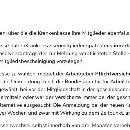
n, über die die Krankenkasse ihre Mitglieder ebenfalls
kasse habenKrankenkassenmitglieder spätestens
inner
olvenzantrags der zur Meldung verpflichteten Stelle - 
 Mitgliedsbescheinigung vorzulegen.
kasse zu wählen, meldet der Arbeitgeber
Pflichtversich
lgt die Ummeldung durch die Bundesagentur für Arbeit b
ewählt, bei vor der Mitgliedschaft in der geschlossen
u ermitteln oder war der Versicherte immer bei der gesc
ternative ausgesucht. Die Anmeldung bei der neuen Ka
 zwei Wochen und zwar mit Wirkung zu dem Zeitpunkt, a
enwechsel selbst innerhalb von drei Monaten vornehm