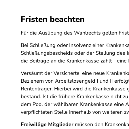
Fristen beachten
Für die Ausübung des Wahlrechts gelten Friste
Bei Schließung oder Insolvenz einer Kranken
Schließungsbescheids oder der Stellung des Ins
die Beiträge an die Krankenkasse zahlt - eine
Versäumt der Versicherte, eine neue Kranken
Beziehern von Arbeitslosengeld I und II erfo
Rententräger. Hierbei wird die Krankenkasse g
bestand. Ist die frühere Krankenkasse nicht z
dem Pool der wählbaren Krankenkasse eine Al
verpflichteten Stelle innerhalb von weiteren
Freiwillige Mitglieder
müssen den Krankenkass