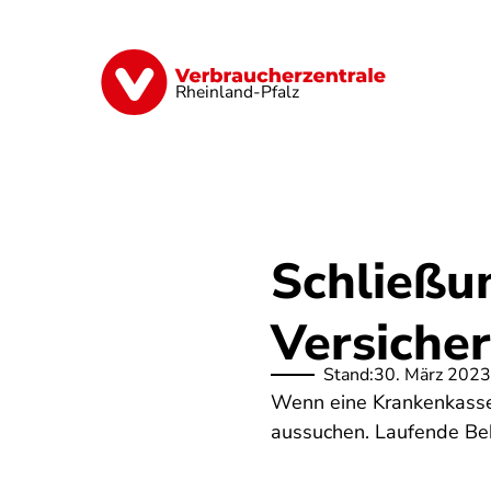
Direkt
zum
Inhalt
Digitales
Finanzen & Versicherung
Rheinland-Pfalz
Schließu
Versicher
Stand:
30. März 2023
Wenn eine Krankenkasse 
aussuchen. Laufende B