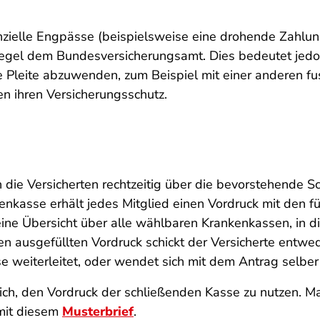
nzielle Engpässe (beispielsweise eine drohende Zahlu
Regel dem Bundesversicherungsamt. Dies bedeutet jedoc
ne Pleite abzuwenden, zum Beispiel mit einer anderen fu
en ihren Versicherungsschutz.
die Versicherten rechtzeitig über die bevorstehende Sc
enkasse erhält jedes Mitglied einen Vordruck mit den 
ine Übersicht über alle wählbaren Krankenkassen, in d
 ausgefüllten Vordruck schickt der Versicherte entwed
 weiterleitet, oder wendet sich mit dem Antrag selbe
ich, den Vordruck der schließenden Kasse zu nutzen. Man
mit diesem
Musterbrief
.