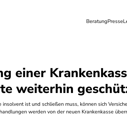
Beratung
Presse
L
Lebensmittel
Umwelt
Gesundheit & Pfle
ng einer Krankenkass
te weiterhin geschüt
insolvent ist und schließen muss, können sich Versiche
ehandlungen werden von der neuen Krankenkasse übe