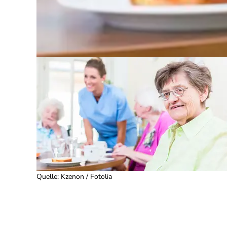
Quelle
:
Kzenon / Fotolia