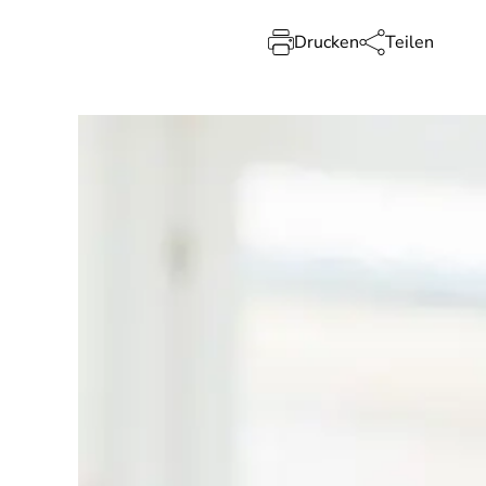
Drucken
Teilen