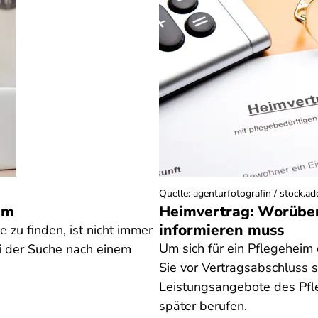
Quelle
:
agenturfotografin / stock.a
im
Heimvertrag: Worüber
informieren muss
 zu finden, ist nicht immer
Um sich für ein Pflegeheim
ei der Suche nach einem
Sie vor Vertragsabschluss sc
Leistungsangebote des Pfle
später berufen.