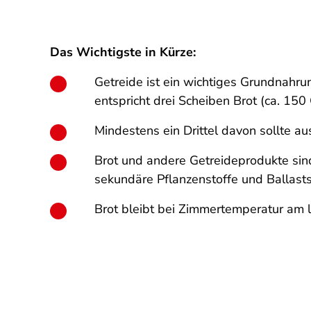
Das Wichtigste in Kürze:
Getreide ist ein wichtiges Grundnahru
entspricht drei Scheiben Brot (ca. 15
Mindestens ein Drittel davon sollte a
Brot und andere Getreideprodukte sind
sekundäre Pflanzenstoffe und Ballasts
Brot bleibt bei Zimmertemperatur am l