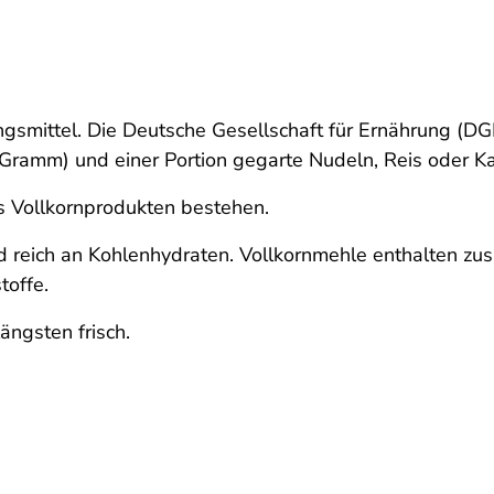
ngsmittel. Die Deutsche Gesellschaft für Ernährung (D
0 Gramm) und einer Portion gegarte Nudeln, Reis oder K
us Vollkornprodukten bestehen.
 reich an Kohlenhydraten. Vollkornmehle enthalten zusät
toffe.
ängsten frisch.