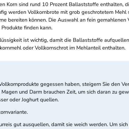
len Korn sind rund 10 Prozent Ballaststoffe enthalten,
ufig werden Vollkornbrote mit grob geschrotetem Mehl 
eme bereiten können. Die Auswahl an fein gemahlenen 
e Produkte finden kann.
lüssigkeit ist wichtig, damit die Ballaststoffe aufquell
kornmehl oder Vollkornschrot im Mehlanteil enthalten.
Vollkornprodukte gegessen haben, steigern Sie den Ver
 Magen und Darm brauchen Zeit, um sich daran zu gew
ser oder Joghurt quellen.
kornvariante.
urreis gut ausquellen, damit sie weich werden. Um sic