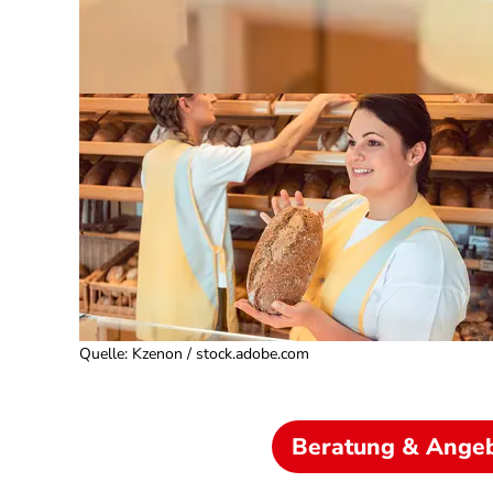
Quelle
:
Kzenon / stock.adobe.com
Beratung & Ange