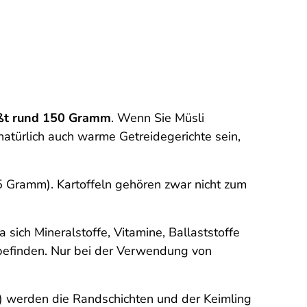
eißt rund 150 Gramm
. Wenn Sie Müsli
atürlich auch warme Getreidegerichte sein,
5 Gramm). Kartoffeln gehören zwar nicht zum
da sich Mineralstoffe, Vitamine, Ballaststoffe
befinden. Nur bei der Verwendung von
) werden die Randschichten und der Keimling