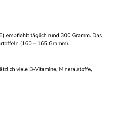
GE) empfiehlt täglich rund 300 Gramm. Das
artoffeln (160 – 165 Gramm).
zlich viele B-Vitamine, Mineralstoffe,