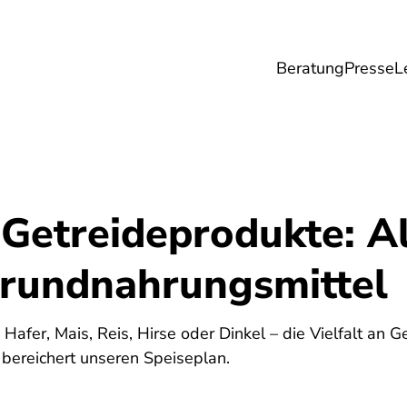
Beratung
Presse
L
Lebensmittel
Umwelt
Gesundheit & Pfle
 Getreideprodukte: A
rundnahrungsmittel
afer, Mais, Reis, Hirse oder Dinkel – die Vielfalt an G
bereichert unseren Speiseplan.