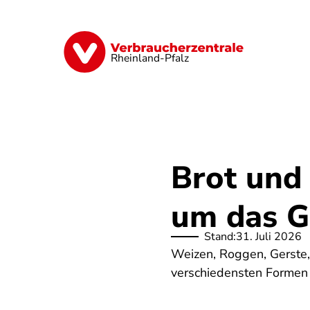
Direkt
zum
Inhalt
Digitales
Finanzen & Versicherung
Rheinland-Pfalz
Brot und
um das G
Stand:
31. Juli 2026
Weizen, Roggen, Gerste, H
verschiedensten Formen 