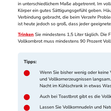
in unterschiedlichem Maße abgetrennt. Im vol
Körper ein gutes Sättigungsgefühl geben. Hä
Verbindung gebracht, die beim Verzehr Probl
ist heute jedoch so groß, dass jeder geeignet
Trinken
Sie mindestens 1,5 Liter täglich. Die F
Vollkornbrot muss mindestens 90 Prozent Voll
Tipps:
Wenn Sie bisher wenig oder keine 
und Vollkornerzeugnissen langsam.
Nacht im Kühlschrank in etwas Was
Auch bei Toastbrot gibt es die Voll
Lassen Sie Vollkornnudeln und Nat