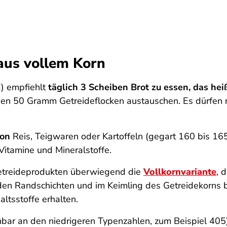
aus vollem Korn
) empfiehlt
täglich 3 Scheiben Brot zu essen, das h
en 50 Gramm Getreideflocken austauschen. Es dürfen n
ion
Reis, Teigwaren oder Kartoffeln (gegart 160 bis 16
 Vitamine und Mineralstoffe.
Getreideprodukten überwiegend die
Vollkornvariante
, 
den Randschichten und im Keimling des Getreidekorns 
altsstoffe erhalten.
ar an den niedrigeren Typenzahlen, zum Beispiel 405