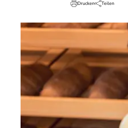
Drucken
Teilen