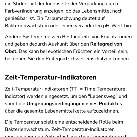
ein Sticker auf der Innenseite der Verpackung durch
Farbveränderung anzeigen, ob das Lebensmittel noch
genießbar ist. Ein Farbumschwung deutet auf
Bakterienwachstum oder einen veränderten pH-Wert hin.
Andere Systeme messen Bestandteile von Fruchtaromen
und geben dadurch Auskunft über den
Reifegrad von
Obst
. Das kann bei exotischen Früchten ein Vorteil sein,
bei denen Sie den Reifegrad schwer einschätzen können.
Zeit-Temperatur-Indikatoren
Zeit-Temperatur-Indikatoren (TTI = Time Temperature
Indicator) werden eingesetzt, um den "Lebensweg" und
somit die
Umgebungsbedingungen eines Produktes
über die gesamte Lebensmittelkette aufzuzeichnen.
Die Temperatur spielt eine entscheidende Rolle beim
Bakterienwachstum. Zeit-Temperatur-Indikatoren
messen über den Zeitverlauf, welchen Temperaturen das