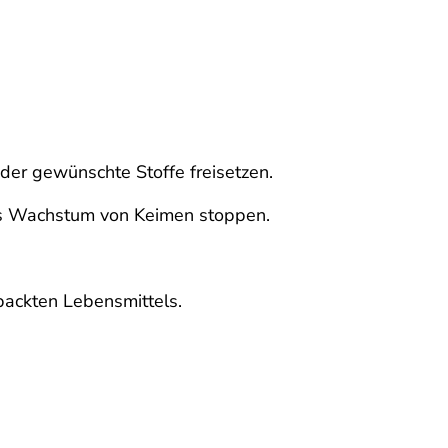
der gewünschte Stoffe freisetzen.
das Wachstum von Keimen stoppen.
ackten Lebensmittels.