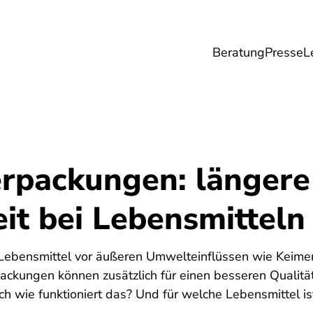
Beratung
Presse
L
Lebensmittel
Umwelt
Gesundheit & Pfle
erpackungen: längere
it bei Lebensmitteln
Lebensmittel vor äußeren Umwelteinflüssen wie Keime
packungen können zusätzlich für einen besseren Qualitä
h wie funktioniert das? Und für welche Lebensmittel is