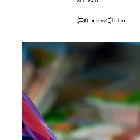
sinnvoll?
Drucken
Teilen