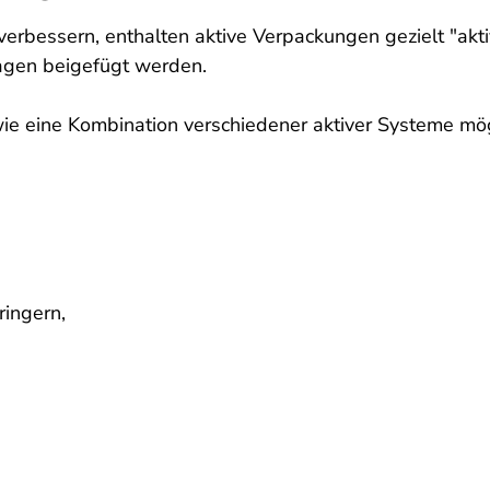
erbessern, enthalten aktive Verpackungen gezielt "akti
nlagen beigefügt werden.
ie eine Kombination verschiedener aktiver Systeme mög
ringern,