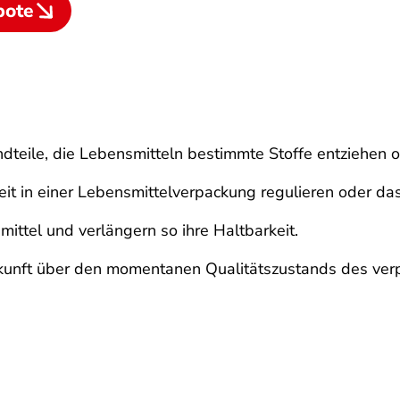
bote
teile, die Lebensmitteln bestimmte Stoffe entziehen o
keit in einer Lebensmittelverpackung regulieren oder 
ttel und verlängern so ihre Haltbarkeit.
kunft über den momentanen Qualitätszustands des verp