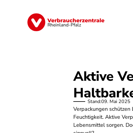
Direkt
zum
Inhalt
Digitales
Finanzen & Versicherung
Rheinland-Pfalz
Aktive V
Haltbarke
Stand:
09. Mai 2025
Verpackungen schützen 
Feuchtigkeit. Aktive Ver
Lebensmittel sorgen. Doc