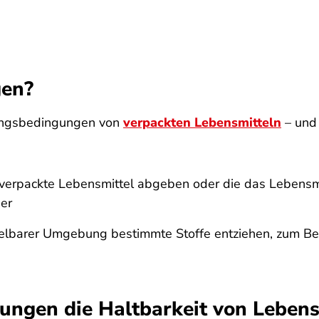
gen?
ungsbedingungen von
verpackten Lebensmitteln
– und
 verpackte Lebensmittel abgeben oder die das Leben
er
lbarer Umgebung bestimmte Stoffe entziehen, zum Beisp
ungen die Haltbarkeit von Lebens