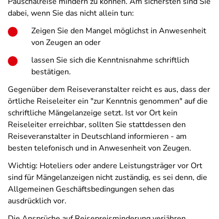
Pauschalreise mindern zu können. Am sichersten sind Sie
dabei, wenn Sie das nicht allein tun:
Zeigen Sie den Mangel möglichst in Anwesenheit
von Zeugen an oder
lassen Sie sich die Kenntnisnahme schriftlich
bestätigen.
Gegenüber dem Reiseveranstalter reicht es aus, dass der
örtliche Reiseleiter ein "zur Kenntnis genommen" auf die
schriftliche Mängelanzeige setzt. Ist vor Ort kein
Reiseleiter erreichbar, sollten Sie stattdessen den
Reiseveranstalter in Deutschland informieren - am
besten telefonisch und in Anwesenheit von Zeugen.
Wichtig: Hoteliers oder andere Leistungsträger vor Ort
sind für Mängelanzeigen nicht zuständig, es sei denn, die
Allgemeinen Geschäftsbedingungen sehen das
ausdrücklich vor.
Die Ansprüche auf Reisepreisminderung verjähren