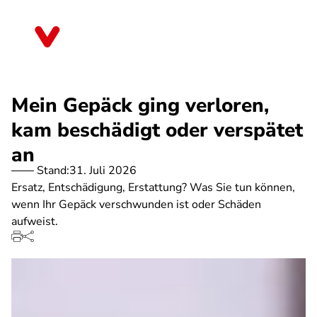
Direkt
zum
Rheinland-Pfalz
Inhalt
Mein Gepäck ging verloren,
kam beschädigt oder verspätet
an
Stand:
31. Juli 2026
Ersatz, Entschädigung, Erstattung? Was Sie tun können,
wenn Ihr Gepäck verschwunden ist oder Schäden
aufweist.