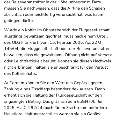
der Reiseveranstalter in der Höhe unbegrenzt. Dazu
müssen Sie nachweisen, dass die Airline den Schaden
absichtlich oder leichtfertig verursacht hat, was kaum
gelingen dürfte.
Wurde ein Koffer im Obhutsbereich der Fluggesellschaft
allerdings gewaltsam geöffnet, muss nach einem Urteil
des OLG Frankfurt (vom 15. Februar 2005, Az. 22 U
145/04) die Fluggesellschaft oder der Reiseveranstalter
beweisen, dass die gewaltsame Öffnung nicht auf Vorsatz
oder Leichtfertigkeit beruht. Können sie diesen Nachweis
nicht erbringen, haften sie unbeschränkt für den Verlust
des Kofferinhalts.
Außerdem können Sie den Wert des Gepäcks gegen
Zahlung eines Zuschlags besonders deklarieren. Dann
erhöht sich die Haftung der Fluggesellschaft auf den
angezeigten Betrag. Das gilt nach dem EuGH (05. Juni
2025, Az. C-292/24) auch für im Frachtraum beförderte
Haustiere. Haftungsrechtlich werden sie als Gepäck