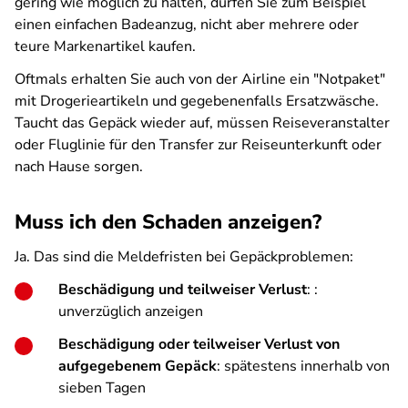
gering wie möglich zu halten, dürfen Sie zum Beispiel
einen einfachen Badeanzug, nicht aber mehrere oder
teure Markenartikel kaufen.
Oftmals erhalten Sie auch von der Airline ein "Notpaket"
mit Drogerieartikeln und gegebenenfalls Ersatzwäsche.
Taucht das Gepäck wieder auf, müssen Reiseveranstalter
oder Fluglinie für den Transfer zur Reiseunterkunft oder
nach Hause sorgen.
Muss ich den Schaden anzeigen?
Ja. Das sind die Meldefristen bei Gepäckproblemen:
Beschädigung und teilweiser Verlust
: :
unverzüglich anzeigen
Beschädigung oder teilweiser Verlust von
aufgegebenem Gepäck
: spätestens innerhalb von
sieben Tagen