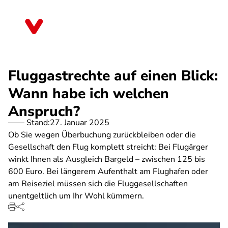
Direkt
zum
Rheinland-Pfalz
Inhalt
Fluggastrechte auf einen Blick:
Wann habe ich welchen
Anspruch?
Stand:
27. Januar 2025
Ob Sie wegen Überbuchung zurückbleiben oder die
Gesellschaft den Flug komplett streicht: Bei Flugärger
winkt Ihnen als Ausgleich Bargeld – zwischen 125 bis
600 Euro. Bei längerem Aufenthalt am Flughafen oder
am Reiseziel müssen sich die Fluggesellschaften
unentgeltlich um Ihr Wohl kümmern.