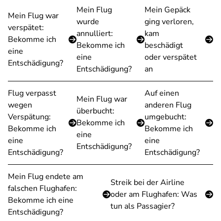
Mein Flug
Mein Gepäck
Mein Flug war
wurde
ging verloren,
verspätet:
annulliert:
kam
Bekomme ich
Bekomme ich
beschädigt
eine
eine
oder verspätet
Entschädigung?
Entschädigung?
an
Flug verpasst
Auf einen
Mein Flug war
wegen
anderen Flug
überbucht:
Verspätung:
umgebucht:
Bekomme ich
Bekomme ich
Bekomme ich
eine
eine
eine
Entschädigung?
Entschädigung?
Entschädigung?
Mein Flug endete am
Streik bei der Airline
falschen Flughafen:
oder am Flughafen: Was
Bekomme ich eine
tun als Passagier?
Entschädigung?