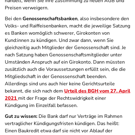
handelt, wenn Sie Ihre Zustimmung zu neuen AGB und
Preisen verweigern.
Bei den
Genossenschaftsbanken
, also insbesondere den
Volks- und Raiffeisenbanken, macht die jeweilige Satzung
es Banken womöglich schwerer, Girokonten von
Kund:innen zu kündigen. Und zwar dann, wenn Sie
gleichzeitig auch Mitglieder der Genossenschaft sind. Je
nach Satzung haben Genossenschaftsmitglieder unter
Umständen Anspruch auf ein Girokonto. Dann müssten
zusätzlich auch die Voraussetzungen erfüllt sein, die die
Mitgliedschaft in der Genossenschaft beenden.
Allerdings sind uns auch hier keine Gerichtsurteile
bekannt, die sich nach dem
Urteil des BGH vom 27. April
2021
mit der Frage der Rechtswidrigkeit einer
Kündigung im Einzelfall befassen.
Gut zu wissen:
Die Bank darf nur Verträge im Rahmen
vertraglicher Kündigungsfristen kündigen. Das heißt:
Einen Baukredit etwa darf sie nicht vor Ablauf der