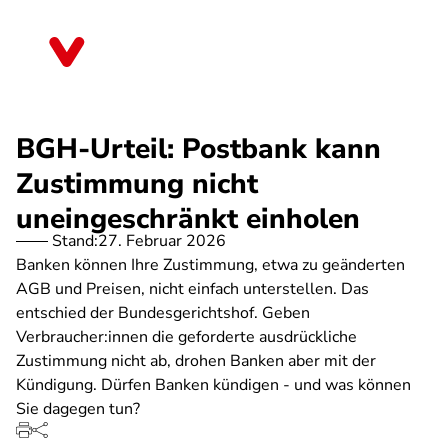
Direkt
zum
Rheinland-Pfalz
Inhalt
BGH-Urteil: Postbank kann
Zustimmung nicht
uneingeschränkt einholen
Stand:
27. Februar 2026
Banken können Ihre Zustimmung, etwa zu geänderten
AGB und Preisen, nicht einfach unterstellen. Das
entschied der Bundesgerichtshof. Geben
Verbraucher:innen die geforderte ausdrückliche
Zustimmung nicht ab, drohen Banken aber mit der
Kündigung. Dürfen Banken kündigen - und was können
Sie dagegen tun?