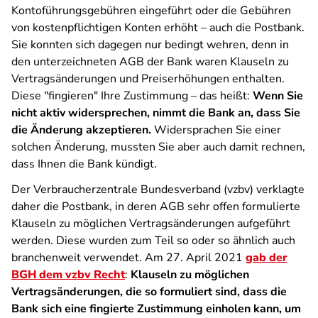
Kontoführungsgebühren eingeführt oder die Gebühren
von kostenpflichtigen Konten erhöht – auch die Postbank.
Sie konnten sich dagegen nur bedingt wehren, denn in
den unterzeichneten AGB der Bank waren Klauseln zu
Vertragsänderungen und Preiserhöhungen enthalten.
Diese "fingieren" Ihre Zustimmung – das heißt:
Wenn Sie
nicht aktiv widersprechen, nimmt die Bank an, dass Sie
die Änderung akzeptieren.
Widersprachen Sie einer
solchen Änderung, mussten Sie aber auch damit rechnen,
dass Ihnen die Bank kündigt.
Der Verbraucherzentrale Bundesverband (vzbv) verklagte
daher die Postbank, in deren AGB sehr offen formulierte
Klauseln zu möglichen Vertragsänderungen aufgeführt
werden. Diese wurden zum Teil so oder so ähnlich auch
branchenweit verwendet. Am 27. April 2021
gab der
BGH dem vzbv Recht
:
Klauseln zu möglichen
Vertragsänderungen, die so formuliert sind, dass die
Bank sich eine fingierte Zustimmung einholen kann, um