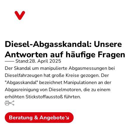
Direkt
zum
Rheinland-Pfalz
Inhalt
Diesel-Abgasskandal: Unsere
Antworten auf häufige Fragen
Stand:
28. April 2025
Der Skandal um manipulierte Abgasmessungen bei
Dieselfahrzeugen hat große Kreise gezogen. Der
"Abgasskandal" bezeichnet Manipulationen an der
Abgasreinigung von Dieselmotoren, die zu einem
erhöhten Stickstoffausstoß führten.
Beratung & Angebote