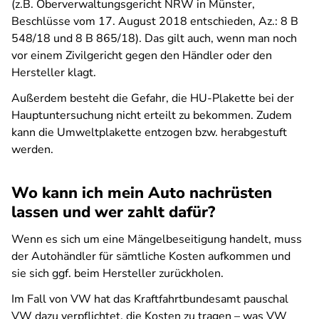
(z.B. Oberverwaltungsgericht NRW in Münster,
Beschlüsse vom 17. August 2018 entschieden, Az.: 8 B
548/18 und 8 B 865/18). Das gilt auch, wenn man noch
vor einem Zivilgericht gegen den Händler oder den
Hersteller klagt.
Außerdem besteht die Gefahr, die HU-Plakette bei der
Hauptuntersuchung nicht erteilt zu bekommen. Zudem
kann die Umweltplakette entzogen bzw. herabgestuft
werden.
Wo kann ich mein Auto nachrüsten
lassen und wer zahlt dafür?
Wenn es sich um eine Mängelbeseitigung handelt, muss
der Autohändler für sämtliche Kosten aufkommen und
sie sich ggf. beim Hersteller zurückholen.
Im Fall von VW hat das Kraftfahrtbundesamt pauschal
VW dazu verpflichtet, die Kosten zu tragen – was VW