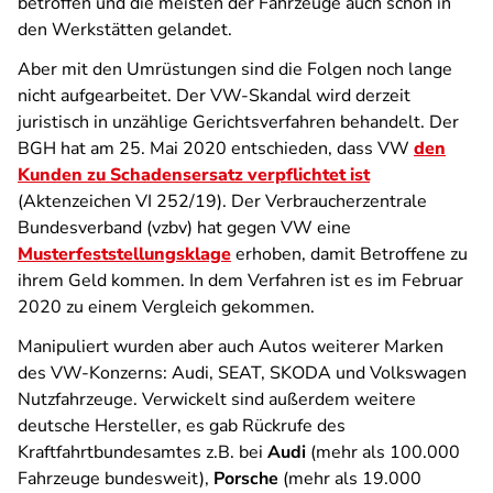
betroffen und die meisten der Fahrzeuge auch schon in
den Werkstätten gelandet.
Aber mit den Umrüstungen sind die Folgen noch lange
nicht aufgearbeitet. Der VW-Skandal wird derzeit
juristisch in unzählige Gerichtsverfahren behandelt. Der
BGH hat am 25. Mai 2020 entschieden, dass VW
den
Kunden zu Schadensersatz verpflichtet ist
(Aktenzeichen VI 252/19). Der Verbraucherzentrale
Bundesverband (vzbv) hat gegen VW eine
Musterfeststellungsklage
erhoben, damit Betroffene zu
ihrem Geld kommen. In dem Verfahren ist es im Februar
2020 zu einem Vergleich gekommen.
Manipuliert wurden aber auch Autos weiterer Marken
des VW-Konzerns: Audi, SEAT, SKODA und Volkswagen
Nutzfahrzeuge. Verwickelt sind außerdem weitere
deutsche Hersteller, es gab Rückrufe des
Kraftfahrtbundesamtes z.B. bei
Audi
(mehr als 100.000
Fahrzeuge bundesweit),
Porsche
(mehr als 19.000