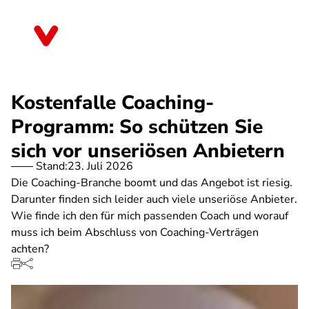
Direkt
zum
Rheinland-Pfalz
Inhalt
Kostenfalle Coaching-
Programm: So schützen Sie
sich vor unseriösen Anbietern
Stand:
23. Juli 2026
Die Coaching-Branche boomt und das Angebot ist riesig.
Darunter finden sich leider auch viele unseriöse Anbieter.
Wie finde ich den für mich passenden Coach und worauf
muss ich beim Abschluss von Coaching-Verträgen
achten?