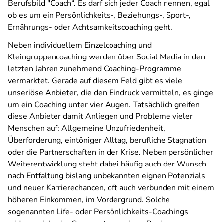
Berufsbild "Coach“. Es darf sich jeder Coach nennen, egal
ob es um ein Persönlichkeits-, Beziehungs-, Sport-,
Ernährungs- oder Achtsamkeitscoaching geht.
Neben individuellem Einzelcoaching und
Kleingruppencoaching werden über Social Media in den
letzten Jahren zunehmend Coaching-Programme
vermarktet. Gerade auf diesem Feld gibt es viele
unseriöse Anbieter, die den Eindruck vermitteln, es ginge
um ein Coaching unter vier Augen. Tatsächlich greifen
diese Anbieter damit Anliegen und Probleme vieler
Menschen auf: Allgemeine Unzufriedenheit,
Überforderung, eintöniger Alltag, berufliche Stagnation
oder die Partnerschaften in der Krise. Neben persönlicher
Weiterentwicklung steht dabei häufig auch der Wunsch
nach Entfaltung bislang unbekannten eignen Potenzials
und neuer Karrierechancen, oft auch verbunden mit einem
höheren Einkommen, im Vordergrund. Solche
sogenannten Life- oder Persönlichkeits-Coachings