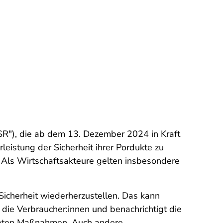
R"), die ab dem 13. Dezember 2024 in Kraft
leistung der Sicherheit ihrer Pordukte zu
. Als Wirtschaftsakteure gelten insbesondere
 Sicherheit wiederherzustellen. Das kann
die Verbraucher:innen und benachrichtigt die
iteten Maßnahmen. Auch andere