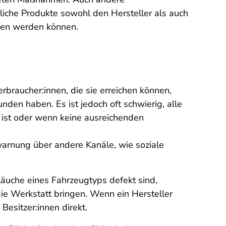
rliche Produkte sowohl den Hersteller als auch
fen werden können.
braucher:innen, die sie erreichen können,
nden haben. Es ist jedoch oft schwierig, alle
n ist oder wenn keine ausreichenden
warnung über andere Kanäle, wie soziale
äuche eines Fahrzeugtyps defekt sind,
die Werkstatt bringen. Wenn ein Hersteller
 Besitzer:innen direkt.