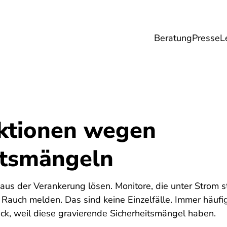
Beratung
Presse
L
Lebensmittel
Umwelt
Gesundheit & Pfle
ktionen wegen
itsmängeln
h aus der Verankerung lösen. Monitore, die unter Strom 
Rauch melden. Das sind keine Einzelfälle. Immer häufig
ck, weil diese gravierende Sicherheitsmängel haben.