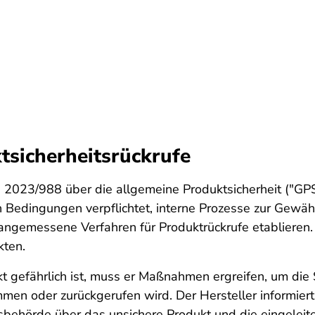
tsicherheitsrückrufe
023/988 über die allgemeine Produktsicherheit ("GPS
n Bedingungen verpflichtet, interne Prozesse zur Gewähr
 angemessene Verfahren für Produktrückrufe etablieren
kten.
ukt gefährlich ist, muss er Maßnahmen ergreifen, um die
n oder zurückgerufen wird. Der Hersteller informiert 
gsbehörde über das unsichere Produkt und die eingele