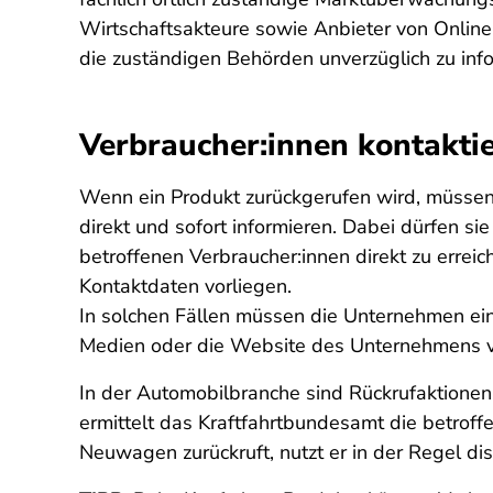
Wirtschaftsakteure sowie Anbieter von Online-
die zuständigen Behörden unverzüglich zu in
Verbraucher:innen kontakti
Wenn ein Produkt zurückgerufen wird, müssen H
direkt und sofort informieren. Dabei dürfen si
betroffenen Verbraucher:innen direkt zu errei
Kontaktdaten vorliegen.
In solchen Fällen müssen die Unternehmen ein
Medien oder die Website des Unternehmens v
In der Automobilbranche sind Rückrufaktionen
ermittelt das Kraftfahrtbundesamt die betroff
Neuwagen zurückruft, nutzt er in der Regel di