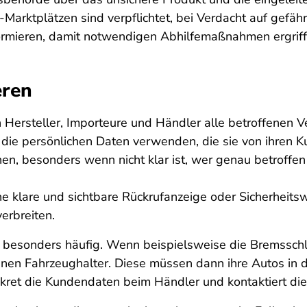
Marktplätzen sind verpflichtet, bei Verdacht auf gefäh
formieren, damit notwendigen Abhilfemaßnahmen ergrif
eren
ersteller, Importeure und Händler alle betroffenen Ver
e die persönlichen Daten verwenden, die sie von ihren Ku
chen, besonders wenn nicht klar ist, wer genau betroffe
e klare und sichtbare Rückrufanzeige oder Sicherheits
erbreiten.
 besonders häufig. Wenn beispielsweise die Bremsschl
enen Fahrzeughalter. Diese müssen dann ihre Autos in 
skret die Kundendaten beim Händler und kontaktiert die