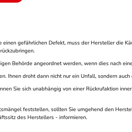
e einen gefährlichen Defekt, muss der Hersteller die 
urückzubringen.
ndigen Behörde angeordnet werden, wenn dies nach ein
eren. Ihnen droht dann nicht nur ein Unfall, sondern au
nnen Sie sich unabhängig von einer Rückrufaktion inner
smängel feststellen, sollten Sie umgehend den Herstell
ssitz des Herstellers - informieren.