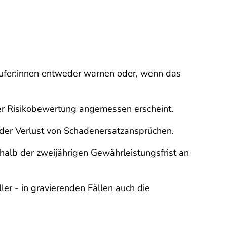
Käufer:innen entweder warnen oder, wenn das
er Risikobewertung angemessen erscheint.
ch der Verlust von Schadenersatzansprüchen.
halb der zweijährigen Gewährleistungsfrist an
er - in gravierenden Fällen auch die