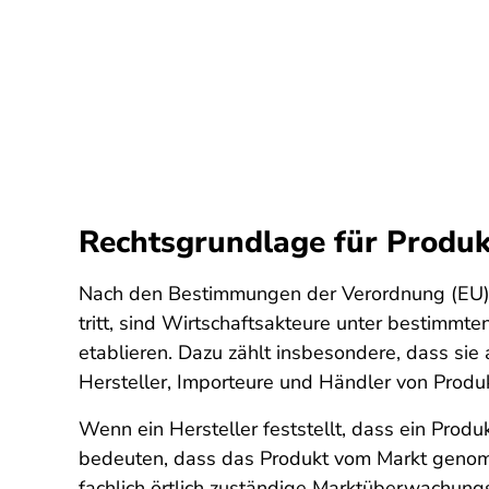
Rechtsgrundlage für Produk
Nach den Bestimmungen der Verordnung (EU) 2
tritt, sind Wirtschaftsakteure unter bestimmte
etablieren. Dazu zählt insbesondere, dass sie
Hersteller, Importeure und Händler von Produ
Wenn ein Hersteller feststellt, dass ein Prod
bedeuten, dass das Produkt vom Markt genomme
fachlich örtlich zuständige Marktüberwachun