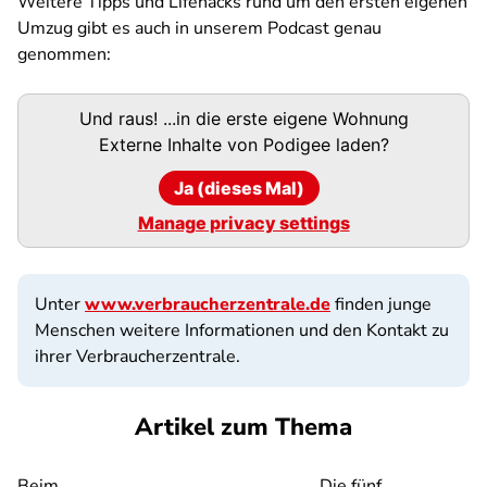
Weitere Tipps und Lifehacks rund um den ersten eigenen
Umzug gibt es auch in unserem Podcast
genau
genommen
:
Podigee-
Und raus! ...in die erste eigene Wohnung
URL
Externe Inhalte von
Podigee
laden?
Ja (dieses Mal)
Manage privacy settings
Unter
www.verbraucherzentrale.de
finden junge
Menschen weitere Informationen und den Kontakt zu
ihrer Verbraucherzentrale.
Artikel zum Thema
Beim
Die fünf