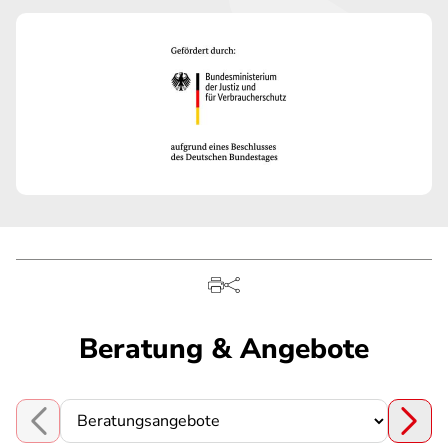
Beratung & Angebote
Choose a section