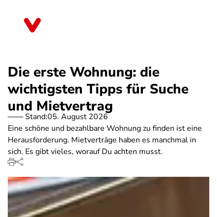
Direkt
zum
Rheinland-Pfalz
Inhalt
Die erste Wohnung: die
wichtigsten Tipps für Suche
und Mietvertrag
Stand:
05. August 2026
Eine schöne und bezahlbare Wohnung zu finden ist eine
Herausforderung. Mietverträge haben es manchmal in
sich. Es gibt vieles, worauf Du achten musst.