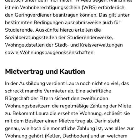
deutlich unter dem "normalen" Niveau liegen. Manchmal
ist ein Wohnberechtigungsschein (WBS) erforderlich,
den Geringverdiener beantragen können. Das gilt unter
bestimmten Bedingungen ausnahmsweise auch für
Studierende. Auskünfte hierzu erteilen die
Sozialberatungsstellen der Studierendenwerke,
Wohngeldstellen der Stadt- und Kreisverwaltungen
sowie Wohnungsbaugenossenschaften.
Mietvertrag und Kaution
In der Ausbildung verdient Laura noch nicht so viel, das
schreckt manche Vermieter ab. Eine schriftliche
Bürgschaft der Eltern sichert den zweifelnden
Wohnungsbesitzern die regelmäßige Zahlung der Miete
zu. Bekommt Laura die ersehnte Wohnung, schließt sie
mit dem Besitzer einen Mietvertrag ab. Darin steht
genau, wie hoch die monatliche Zahlung ist, was alles zur
Wohnung gehört (Keller, Dachboden) und an welchem