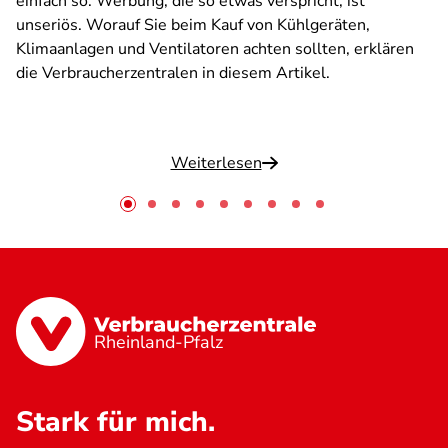
einfach so. Werbung, die so etwas verspricht, ist
unseriös. Worauf Sie beim Kauf von Kühlgeräten,
Klimaanlagen und Ventilatoren achten sollten, erklären
die Verbraucherzentralen in diesem Artikel.
Weiterlesen
Rheinland-Pfalz
Stark für mich.