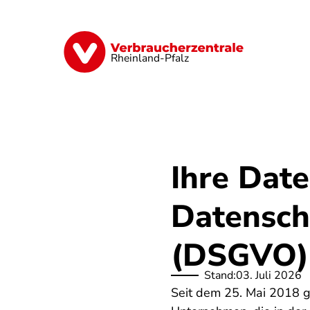
Direkt
zum
Inhalt
Digitales
Finanzen & Versicherung
Rheinland-Pfalz
Ihre Date
Datensch
(DSGVO)
Stand:
03. Juli 2026
Seit dem 25. Mai 2018 g