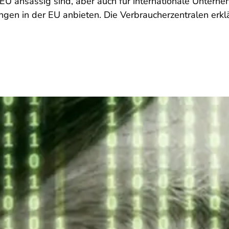
EU ansässig sind, aber auch für internationale Unterne
gen in der EU anbieten. Die Verbraucherzentralen erklä