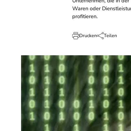
Unternehmen, die in der 
Waren oder Dienstleistun
profitieren.
Drucken
Teilen