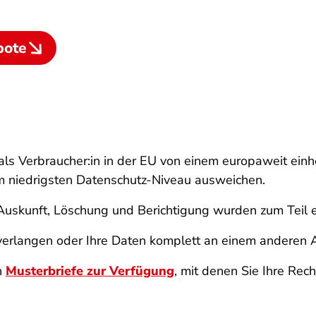
bote
 als Verbraucher:in in der EU von einem europaweit ein
m niedrigsten Datenschutz-Niveau ausweichen.
 Auskunft, Löschung und Berichtigung wurden zum Teil 
 verlangen oder Ihre Daten komplett an einem anderen 
n
Musterbriefe zur Verfügung
, mit denen Sie Ihre Rec