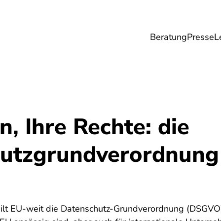
Beratung
Presse
L
Lebensmittel
Umwelt
Gesundheit & Pfle
n, Ihre Rechte: die
utzgrundverordnung
ilt EU-weit die Datenschutz-Grundverordnung (DSGVO). 