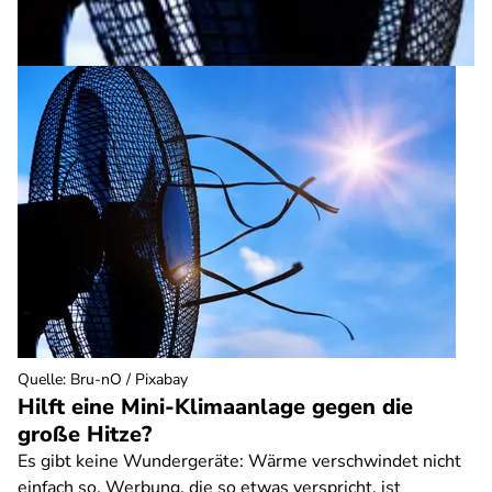
Quelle
:
Bru-nO / Pixabay
Hilft eine Mini-Klimaanlage gegen die
große Hitze?
Es gibt keine Wundergeräte: Wärme verschwindet nicht
einfach so. Werbung, die so etwas verspricht, ist