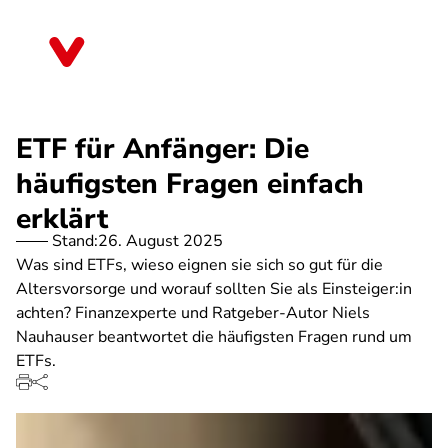
Direkt
zum
Rheinland-Pfalz
Inhalt
ETF für Anfänger: Die
häufigsten Fragen einfach
erklärt
Stand:
26. August 2025
Was sind ETFs, wieso eignen sie sich so gut für die
Altersvorsorge und worauf sollten Sie als Einsteiger:in
achten? Finanzexperte und Ratgeber-Autor Niels
Nauhauser beantwortet die häufigsten Fragen rund um
ETFs.