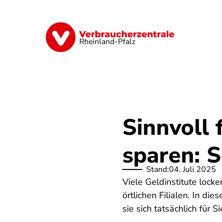
Direkt
zum
Inhalt
Digitales
Finanzen & Versicherung
Rheinland-Pfalz
Sinnvoll 
sparen: S
Stand:
04. Juli 2025
Viele Geldinstitute loc
örtlichen Filialen. In d
sie sich tatsächlich für 