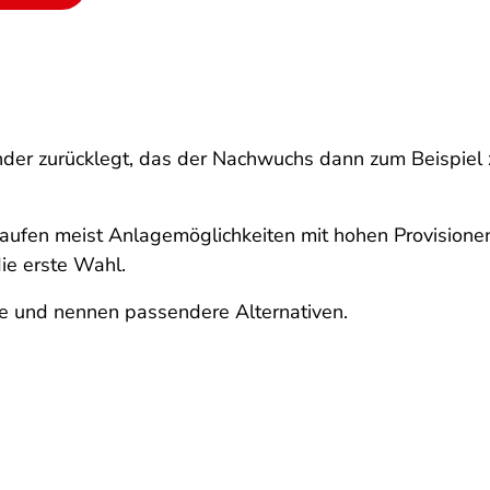
inder zurücklegt, das der Nachwuchs dann zum Beispiel
rkaufen meist Anlagemöglichkeiten mit hohen Provision
die erste Wahl.
e und nennen passendere Alternativen.