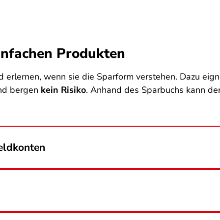
einfachen Produkten
 erlernen, wenn sie die Sparform verstehen. Dazu eig
und bergen
kein Risiko
. Anhand des Sparbuchs kann der 
eldkonten