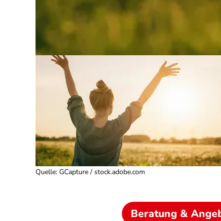
Quelle
:
GCapture / stock.adobe.com
Beratung & Ange