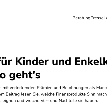
Beratung
Presse
L
Lebensmittel
Umwelt
Gesundheit & Pfle
für Kinder und Enkel
o geht's
ken mit verlockenden Prämien und Belohnungen als Ma
iesem Beitrag lesen Sie, welche Finanzprodukte Sinn mac
Sie eignen und welche Vor- und Nachteile sie haben.