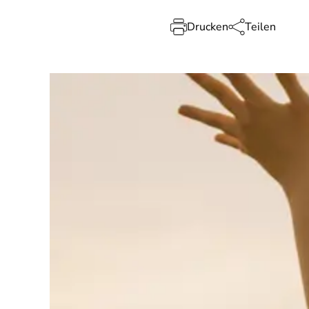
Drucken
Teilen