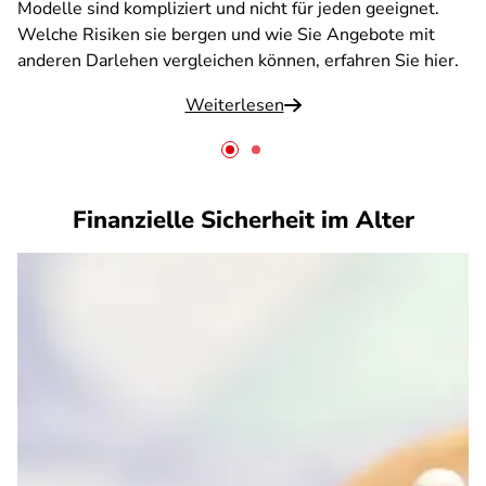
Modelle sind kompliziert und nicht für jeden geeignet.
Welche Risiken sie bergen und wie Sie Angebote mit
anderen Darlehen vergleichen können, erfahren Sie hier.
Weiterlesen
Finanzielle Sicherheit im Alter