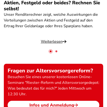
Aktien, Festgeld oder beides? Rechnen Sie
selbst!
Unser Renditerechner zeigt, welche Auswirkungen die
Verteilungen zwischen Aktien und Festgeld auf den
Ertrag Ihrer Geldanlage oder Ihres Sparplans haben.
Weiterlesen
Fragen zur Altersvorsorgereform?
Besuchen Sie eines unserer kostenlosen Online-
Seminare "Riester-Reform und Altersvorsorgedepot:
Was bedeutet das für mich?" Jeden Mittwoch um
12:30 Uhr.
Infos und Anmeldung