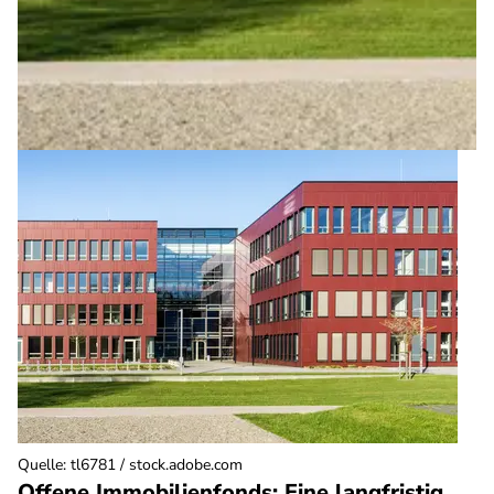
Quelle
:
tl6781 / stock.adobe.com
Offene Immobilienfonds: Eine langfristig